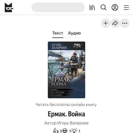
Текст
Аудио
Читать бесплатно онлайн книгу
Ермак. Война
Автор
Игорь Валериев
👍
💀
💡
5
1
1