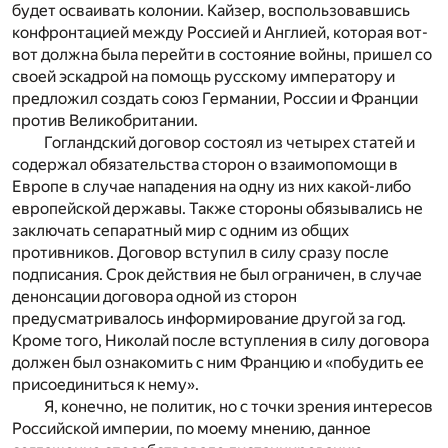
будет осваивать колонии. Кайзер, воспользовавшись
конфронтацией между Россией и Англией, которая вот-
вот должна была перейти в состояние войны, пришел со
своей эскадрой на помощь русскому императору и
предложил создать союз Германии, России и Франции
против Великобритании.
Гогландский договор состоял из четырех статей и
содержал обязательства сторон о взаимопомощи в
Европе в случае нападения на одну из них какой-либо
европейской державы. Также стороны обязывались не
заключать сепаратный мир с одним из общих
противников. Договор вступил в силу сразу после
подписания. Срок действия не был ограничен, в случае
денонсации договора одной из сторон
предусматривалось информирование другой за год.
Кроме того, Николай после вступления в силу договора
должен был ознакомить с ним Францию и «побудить ее
присоединиться к нему».
Я, конечно, не политик, но с точки зрения интересов
Российской империи, по моему мнению, данное