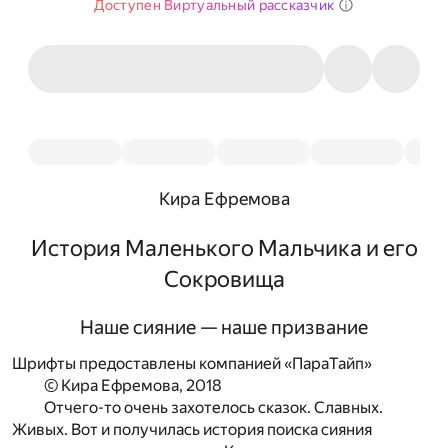
Доступен Виртуальный рассказчик
Кира Ефремова
История Маленького Мальчика и его
Сокровища
Наше сияние — наше призвание
Шрифты предоставлены компанией «ПараТайп»
© Кира Ефремова, 2018
Отчего-то очень захотелось сказок. Славных.
Живых. Вот и получилась история поиска сияния