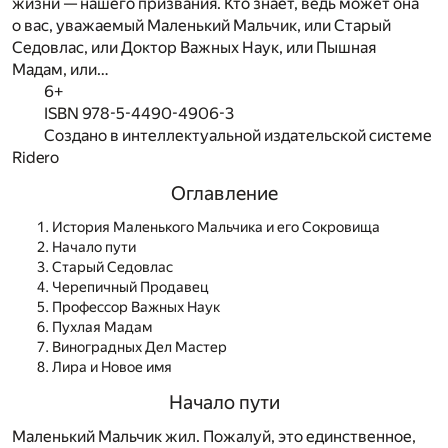
жизни — нашего призвания. Кто знает, ведь может она
о вас, уважаемый Маленький Мальчик, или Старый
Седовлас, или Доктор Важных Наук, или Пышная
Мадам, или…
6+
ISBN 978-5-4490-4906-3
Создано в интеллектуальной издательской системе
Ridero
Оглавление
История Маленького Мальчика и его Сокровища
Начало пути
Старый Седовлас
Черепичный Продавец
Профессор Важных Наук
Пухлая Мадам
Виноградных Дел Мастер
Лира и Новое имя
Начало пути
Маленький Мальчик жил. Пожалуй, это единственное,