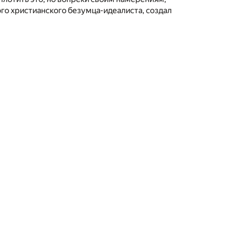
о христианского безумца-идеалиста, создал