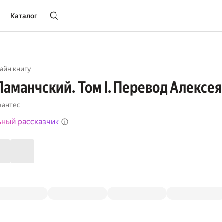
Каталог
айн книгу
Ламанчский. Том I. Перевод Алексея
вантес
ьный рассказчик