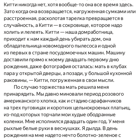
Китти никогда нет, хотя вообще-то она все время здесь.
Зато когда она возвращается, нагруженная сумками или
расстроенная, расколотая тарелка превращается в
случайность, а Китти — в сокровище, которое надо
холить и лелеять. Китти — наша домработница,
приходит к нам каждый день убирать дом, она
обладательница новомодного пылесоса и одной
из первых в стране посудомоечных машин. Машину
доставили прямо к моему двадцать первому дню
рождения, даже фотография осталась: мать в клубах
пара у открытой дверцы, а позади, у большой кухонной
раковины, — Китти, погруженная в свои мысли.
По случаю торжества мать решила меня
принарядить. Мы давно миновали период розового
американского хлопка, как и стадию сарафанчиков
на трех пуговицах и коротких цельнокроеных платьиц,
из-под которых торчали мои худые ободранные
коленки. Мне исполнился двадцать один год. У меня
рыхлые белые руки в веснушках. Я дылда. В день
рождения на мне надето нечто болотно-зеленое с