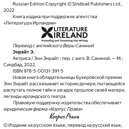
Russian Edition Copyright © Sindbad Publishers Ltd.,
2022
Книга издана при поддержке агентства
«Литература Ирландии»
Перевод с английского Веры Саниной
Энрайт Э.
Актриса / Энн Энрайт ; пер. с англ. В. Саниной. — М.:
Синдбад, 2022.
ISBN 978-5-00131-391-5
Новая книга обладательницы Букеровской премии
Энн Энрайт рассказывает историю дочери, пытающейся
распутать полное тайн и загадок прошлое своей матери,
легенды ирландского театра.
Правовую поддержку издательства обеспечивает
юридическая фирма «Корпус Права»
© Издание на русском языке, перевод на русский язык,