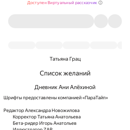
Доступен Виртуальный рассказчик
Татьяна Грац
Список желаний
Дневник Ани Алёхиной
Шрифты предоставлены компанией «ПараТайп»
Редактор
Александра Новожилова
Корректор
Татьяна Анатольева
Бета-ридер
Игорь Анатольев
Иллюстратор
ZAP