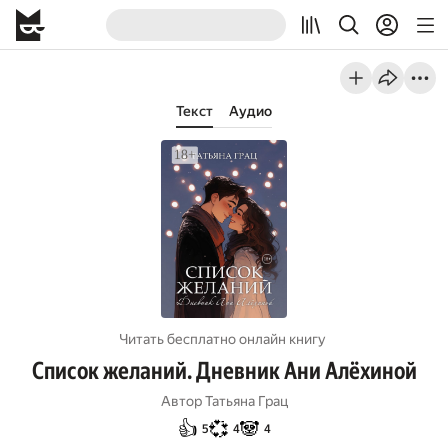
Текст
Аудио
Читать бесплатно онлайн книгу
Список желаний. Дневник Ани Алёхиной
Автор
Татьяна Грац
👍
💞
🐼
5
4
4