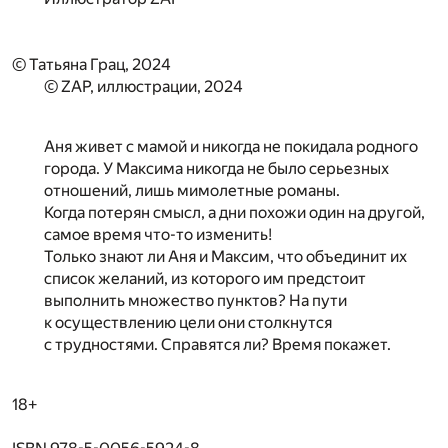
© Татьяна Грац, 2024
© ZAP, иллюстрации, 2024
Аня живет с мамой и никогда не покидала родного
города. У Максима никогда не было серьезных
отношений, лишь мимолетные романы.
Когда потерян смысл, а дни похожи один на другой,
самое время что-то изменить!
Только знают ли Аня и Максим, что объединит их
список желаний, из которого им предстоит
выполнить множество пунктов? На пути
к осуществлению цели они столкнутся
с трудностями. Справятся ли? Время покажет.
18+