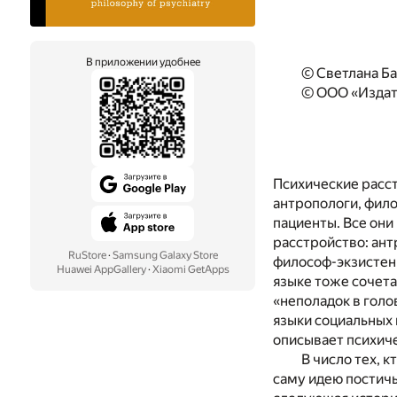
В приложении удобнее
© Светлана Ба
© ООО «Издат
Психические расст
антропологи, фило
пациенты. Все они
расстройство: ант
RuStore
·
Samsung Galaxy Store
философ-экзистен
Huawei AppGallery
·
Xiaomi GetApps
языке тоже сочета
«неполадок в голо
языки социальных 
описывает психиче
В число тех, 
саму идею постич