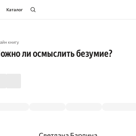
Каталог
айн книгу
Можно ли осмыслить безумие?
Светлана Бардина