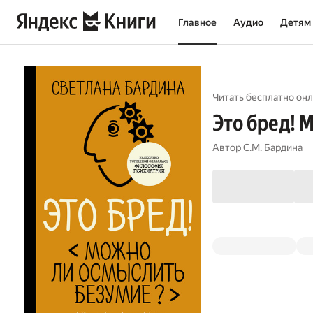
Главное
Аудио
Детям
Читать бесплатно онл
Это бред! 
Автор
С.М. Бардина