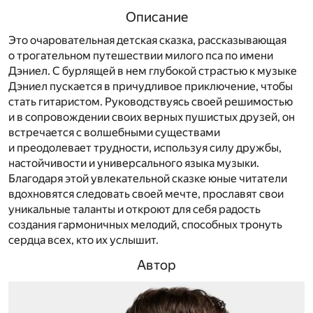
Описание
Это очаровательная детская сказка, рассказывающая
о трогательном путешествии милого пса по имени
Дэниел. С бурлящей в нем глубокой страстью к музыке
Дэниел пускается в причудливое приключение, чтобы
стать гитаристом. Руководствуясь своей решимостью
и в сопровождении своих верных пушистых друзей, он
встречается с волшебными существами
и преодолевает трудности, используя силу дружбы,
настойчивости и универсального языка музыки.
Благодаря этой увлекательной сказке юные читатели
вдохновятся следовать своей мечте, прославят свои
уникальные таланты и откроют для себя радость
создания гармоничных мелодий, способных тронуть
сердца всех, кто их услышит.
Автор