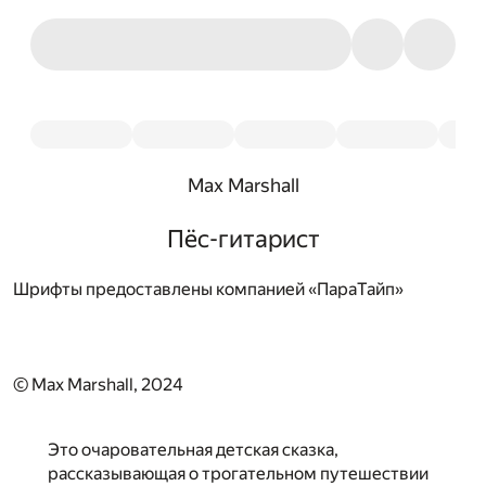
Max Marshall
Пёс-гитарист
Шрифты предоставлены компанией «ПараТайп»
© Max Marshall, 2024
Это очаровательная детская сказка,
рассказывающая о трогательном путешествии