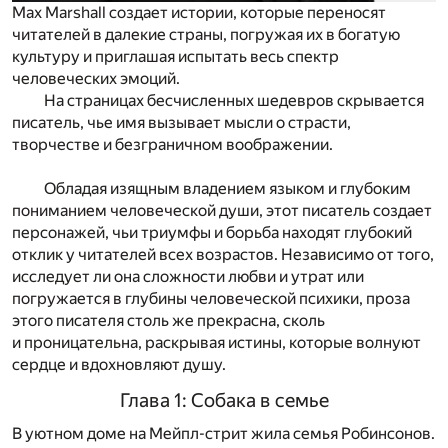
Max Marshall создает истории, которые переносят
читателей в далекие страны, погружая их в богатую
культуру и приглашая испытать весь спектр
человеческих эмоций.
На страницах бесчисленных шедевров скрывается
писатель, чье имя вызывает мысли о страсти,
творчестве и безграничном воображении.
Обладая изящным владением языком и глубоким
пониманием человеческой души, этот писатель создает
персонажей, чьи триумфы и борьба находят глубокий
отклик у читателей всех возрастов. Независимо от того,
исследует ли она сложности любви и утрат или
погружается в глубины человеческой психики, проза
этого писателя столь же прекрасна, сколь
и проницательна, раскрывая истины, которые волнуют
сердце и вдохновляют душу.
Глава 1: Собака в семье
В уютном доме на Мейпл-стрит жила семья Робинсонов.