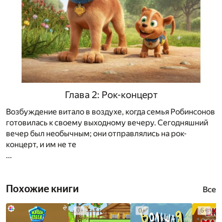
Глава 2: Рок-концерт
Возбуждение витало в воздухе, когда семья Робинсонов
готовилась к своему выходному вечеру. Сегодняшний
вечер был необычным; они отправлялись на рок-
концерт, и им не те
...
Похожие книги
Все