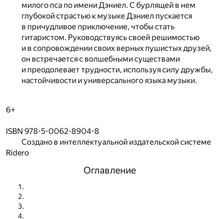
милого пса по имени Дэниел. С бурлящей в нем
глубокой страстью к музыке Дэниел пускается
в причудливое приключение, чтобы стать
гитаристом. Руководствуясь своей решимостью
и в сопровождении своих верных пушистых друзей,
он встречается с волшебными существами
и преодолевает трудности, используя силу дружбы,
настойчивости и универсального языка музыки.
6+
ISBN 978-5-0062-8904-8
Создано в интеллектуальной издательской системе
Ridero
Оглавление