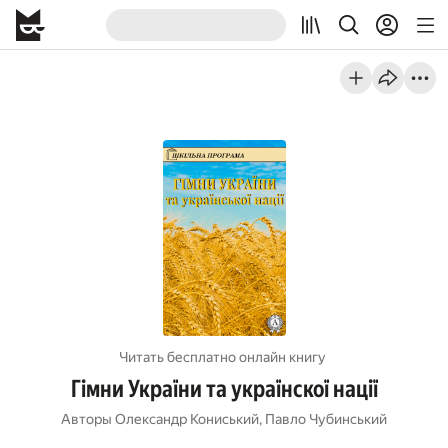
Читать бесплатно онлайн книгу
Гімни України та українскої нації
Авторы
Олександр Кониський
,
Павло Чубинський