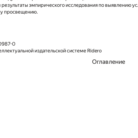
результаты эмпирического исследования по выявлению усл
у просвещению.
0987-0
еллектуальной издательской системе Ridero
Оглавление