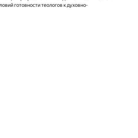
овий готовности теологов к духовно-