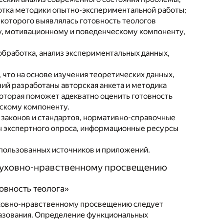
ботка методики опытно-экспериментальной работы;
 которого выявлялась готовность теологов
, мотивационному и поведенческому компоненту,
обработка, анализ экспериментальных данных,
 что на основе изучения теоретических данных,
ий разработаны авторская анкета и методика
оторая поможет адекватно оценить готовность
скому компоненту.
законов и стандартов, нормативно-справочные
ы экспертного опроса, информационные ресурсы
использованных источников и приложений.
 духовно-нравственному просвещению
товность теолога»
уховно-нравственному просвещению следует
разования. Определение функциональных