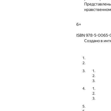
Представлены 
нравственном
6+
ISBN 978-5-0065-
Создано в инт