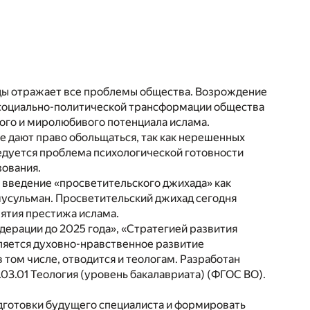
воды отражает все проблемы общества. Возрождение
 социально-политической трансформации общества
ного и миролюбивого потенциала ислама.
е дают право обольщаться, так как нерешенных
ледуется проблема психологической готовности
зования.
 введение «просветительского джихада» как
мусульман. Просветительский джихад сегодня
ятия престижа ислама.
ерации до 2025 года», «Стратегией развития
ляется духовно-нравственное развитие
 том числе, отводится и теологам. Разработан
03.01 Теология (уровень бакалавриата) (ФГОС ВО).
дготовки будущего специалиста и формировать