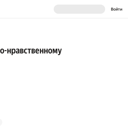
Войти
но-нравственному