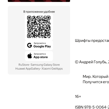
В приложении удобнее
Шрифты предоста
© Андрей Голубь,
RuStore
·
Samsung Galaxy Store
Huawei AppGallery
·
Xiaomi GetApps
Мир. Который 
Получится ег
16+
ISBN 978-5-0064-