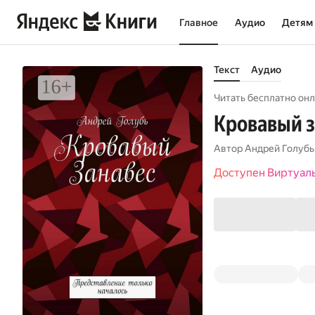
Главное
Аудио
Детям
Текст
Аудио
Читать бесплатно онл
Кровавый з
Автор
Андрей Голубь
Доступен Виртуал