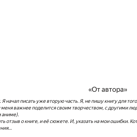
«От автора»
Я начал писать уже вторую часть. Я, не пишу книгу для того
 меня важнее поделится своим творчеством, с другими людьм
 аниме).
ть отзыв о книге, и её сюжете. И, указать на мои ошибки. К
ения…