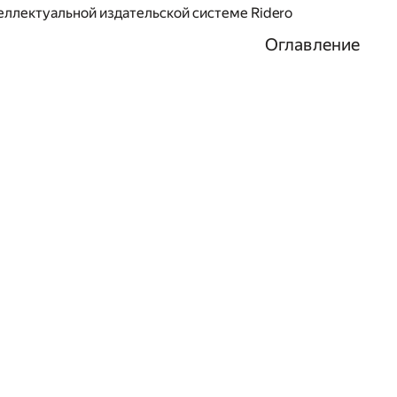
еллектуальной издательской системе Ridero
Оглавление