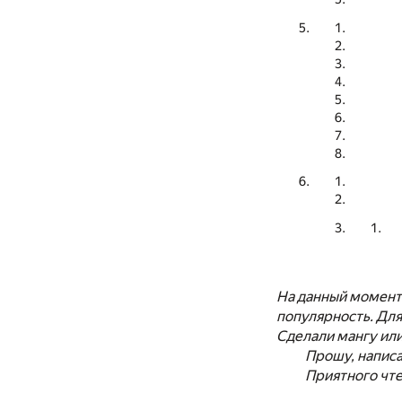
На данный момент. 
популярность. Для
Сделали мангу или
Прошу, написа
Приятного чт