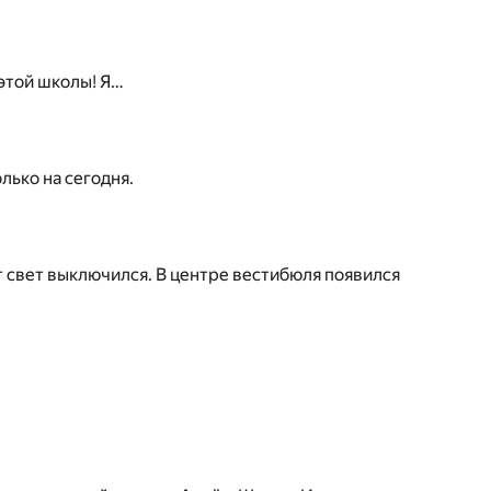
 этой школы! Я…
лько на сегодня.
т свет выключился. В центре вестибюля появился