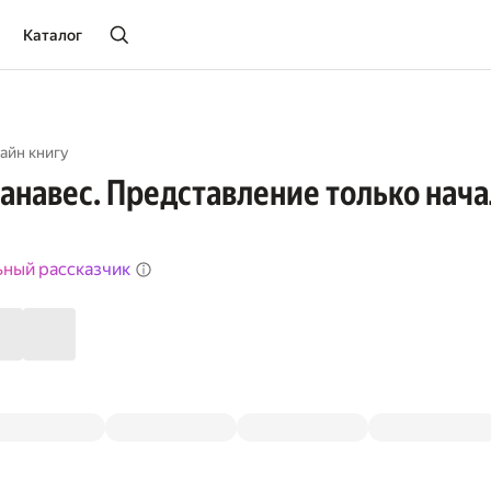
Каталог
айн книгу
анавес. Представление только нача
ьный рассказчик