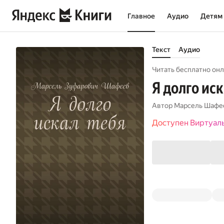
Главное
Аудио
Детям
Текст
Аудио
Читать бесплатно онл
Я долго иск
Автор
Марсель Шафе
Доступен Виртуал