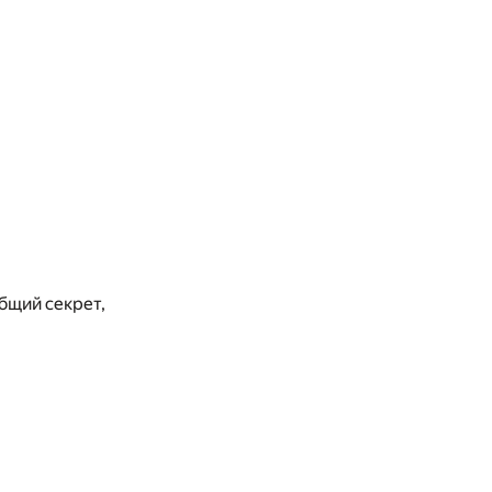
бщий секрет,