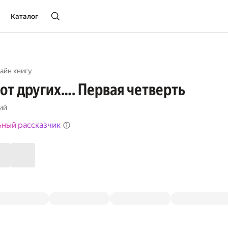
Каталог
айн книгу
от других…. Первая четверть
ий
ьный рассказчик