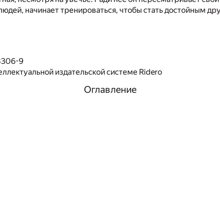
людей, начинает тренироваться, чтобы стать достойным дру
8306-9
еллектуальной издательской системе Ridero
Оглавление