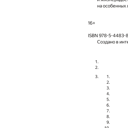
на особенных 
16+
ISBN 978-5-4483-
Создано в инт