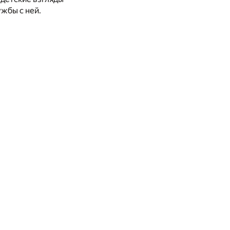
жбы с ней.