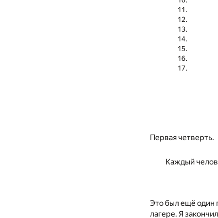
Первая четверть.
Каждый челове
Это был ещё один 
лагере. Я закончи