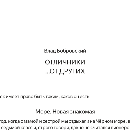
Влад Бобровский
ОТЛИЧНИКИ
…ОТ ДРУГИХ
к имеет право быть таким, каков он есть.
Море. Новая знакомая
год, когда с мамой и сестрой мы отдыхали на Чёрном море,
л седьмой класс и, строго говоря, давно не считался пионер