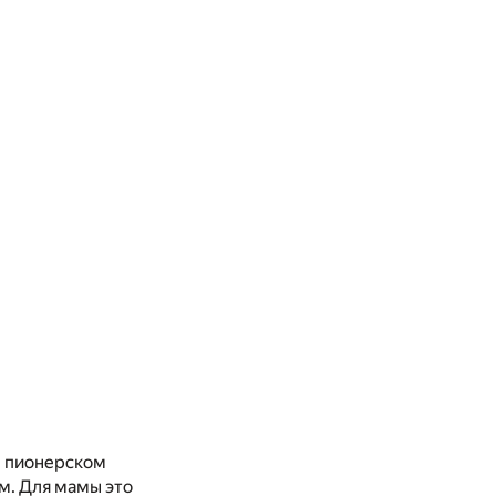
 в пионерском
ом. Для мамы это