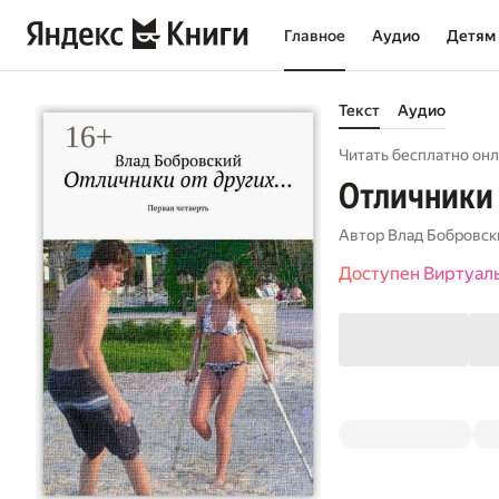
Главное
Аудио
Детям
Текст
Аудио
Читать бесплатно онл
Отличники 
Автор
Влад Бобровск
Доступен Виртуал