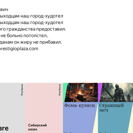
ович
ыходцам наш город-худотел
ыходцам наш город-худотел
го гражданства предоставил.
 не больно потолстел,
данам он жиру не прибавил.
prestigioplaza.com