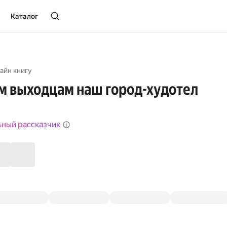
Каталог
айн книгу
м выходцам наш город-худотел
ьный рассказчик