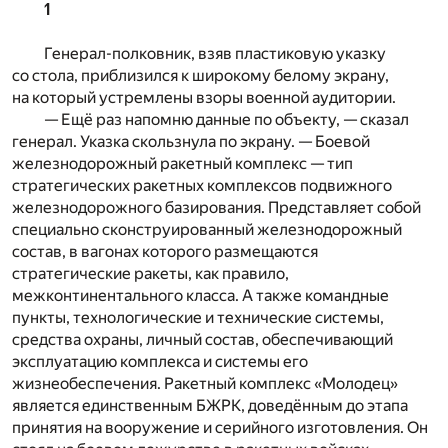
1
Генерал-полковник, взяв пластиковую указку
со стола, приблизился к широкому белому экрану,
на который устремлены взоры военной аудитории.
— Ещё раз напомню данные по объекту, — сказал
генерал. Указка скользнула по экрану. — Боевой
железнодорожный ракетный комплекс — тип
стратегических ракетных комплексов подвижного
железнодорожного базирования. Представляет собой
специально сконструированный железнодорожный
состав, в вагонах которого размещаются
стратегические ракеты, как правило,
межконтинентального класса. А также командные
пункты, технологические и технические системы,
средства охраны, личный состав, обеспечивающий
эксплуатацию комплекса и системы его
жизнеобеспечения. Ракетный комплекс «Молодец»
является единственным БЖРК, доведённым до этапа
принятия на вооружение и серийного изготовления. Он