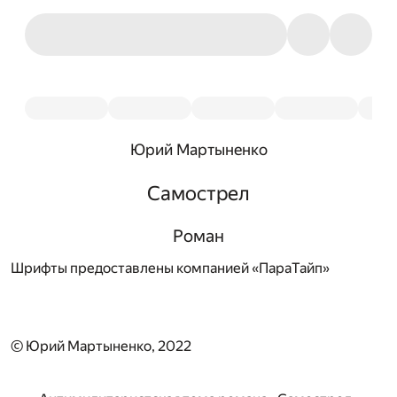
Юрий Мартыненко
Самострел
Роман
Шрифты предоставлены компанией «ПараТайп»
© Юрий Мартыненко, 2022