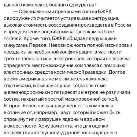
данного комплекс с боевого дежурства?
— Официальными причинами снятия БЖРК
с вооружения считается устаревшая конструкция,
высокая стоимость воссоздания производства в России
и предпочтение подвижным установкам на базе
тягачей. Кроме того, БЖРК обладал следующими
минусами. Первое. Невозможность полной маскировки
поезда из-за необычной конфигурации, в частности,
трёх тепловозов или электровозов, которая позволяла
определять местонахождение комплекса с помощью
электронных средств космической разведки. Долгое
время американцы не могли засечь комплекс
спутниками, и бывали случаи, когда опытные
железнодорожники с пятидесяти метров не различали
состав, накрытый простой маскировочной сеткой.
Второе. Более низкая защищённость комплекса
в отличие от, например, шахт, который может быть
опрокинут или разрушен ядерным взрывом
в окрестности. Хочу заметить, что для оценки
воздействия воздушной ударной волны ядерного