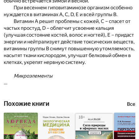
обычно встречается зимой и весной.
При весеннем гиповитаминозе организм особенно
нуждается в витаминах А, С, D, Е и всей группы В.
Витамин А решит проблемы с кожей, С – спасет от
частых простуд, D – облегчит усвоение кальция
(улучшая состояние костей, волос и ногтей), Е – придаст
энергии и нейтрализует действие токсических веществ,
витамины группы В снимут повышенную утомляемость,
насытят ткани кислородом, улучшат белковый обмен в
клетках, укрепят нервную систему.
Микроэлементы
...
Похожие книги
Все