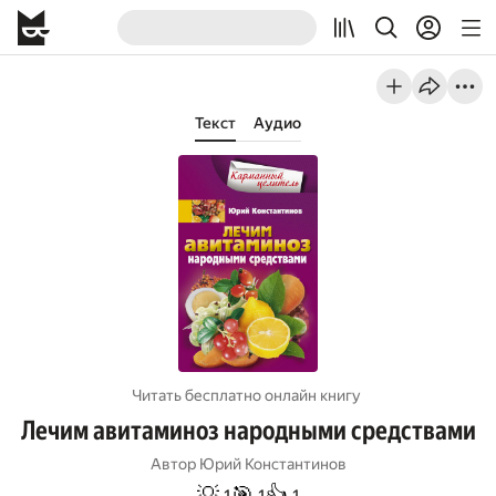
Текст
Аудио
Читать бесплатно онлайн книгу
Лечим авитаминоз народными средствами
Автор
Юрий Константинов
💡
🎯
👍
1
1
1