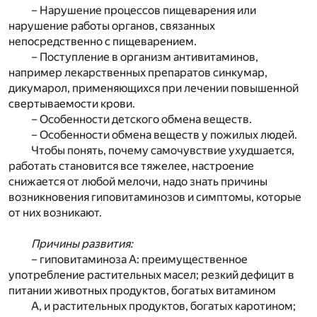
– Нарушение процессов пищеварения или
нарушение работы органов, связанных
непосредственно с пищеварением.
– Поступление в организм антивитаминов,
например лекарственных препаратов синкумар,
дикумарол, применяющихся при лечении повышенной
свертываемости крови.
– Особенности детского обмена веществ.
– Особенности обмена веществ у пожилых людей.
Чтобы понять, почему самочувствие ухудшается,
работать становится все тяжелее, настроение
снижается от любой мелочи, надо знать причины
возникновения гиповитаминозов и симптомы, которые
от них возникают.
Причины развития:
– гиповитаминоза А: преимущественное
употребление растительных масел; резкий дефицит в
питании животных продуктов, богатых витамином
А, и растительных продуктов, богатых каротином;