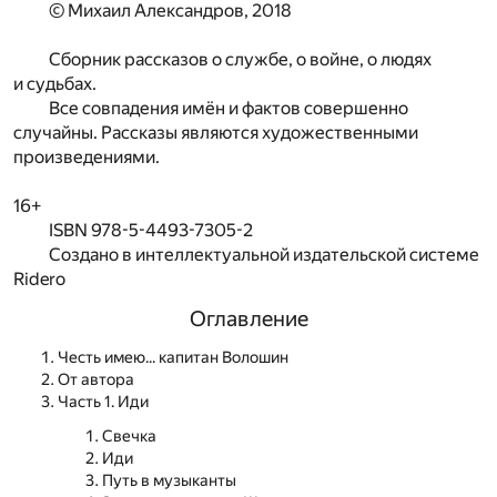
© Михаил Александров, 2018
Сборник рассказов о службе, о войне, о людях
и судьбах.
Все совпадения имён и фактов совершенно
случайны. Рассказы являются художественными
произведениями.
16+
ISBN 978-5-4493-7305-2
Создано в интеллектуальной издательской системе
Ridero
Оглавление
Честь имею... капитан Волошин
От автора
Часть 1. Иди
Свечка
Иди
Путь в музыканты