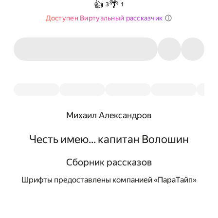
👍
🌴
3
1
Доступен Виртуальный рассказчик
Михаил Александров
Честь имею... капитан Волошин
Сборник рассказов
Шрифты предоставлены компанией «ПараТайп»