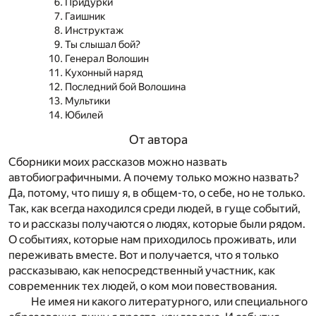
Придурки
Гаишник
Инструктаж
Ты слышал бой?
Генерал Волошин
Кухонный наряд
Последний бой Волошина
Мультики
Юбилей
От автора
Сборники моих рассказов можно назвать
автобиографичными. А почему только можно назвать?
Да, потому, что пишу я, в общем-то, о себе, но не только.
Так, как всегда находился среди людей, в гуще событий,
то и рассказы получаются о людях, которые были рядом.
О событиях, которые нам приходилось проживать, или
переживать вместе. Вот и получается, что я только
рассказываю, как непосредственный участник, как
современник тех людей, о ком мои повествования.
Не имея ни какого литературного, или специального