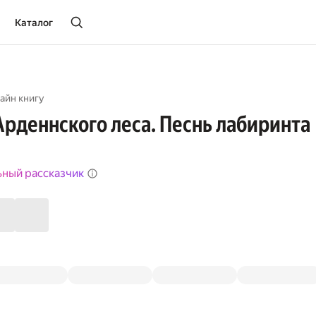
Каталог
айн книгу
Арденнского леса. Песнь лабиринта
ьный рассказчик