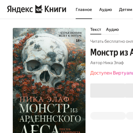
Главное
Аудио
Детям
Текст
Аудио
Читать бесплатно онл
Монстр из 
Автор
Ника Элаф
Доступен Виртуал