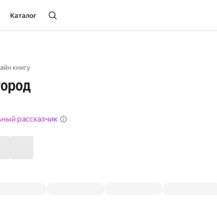
Каталог
айн книгу
город
ьный рассказчик