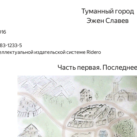
Туманный город
Эжен Славев
016
83-1233-5
еллектуальной издательской системе Ridero
Часть первая. Последне