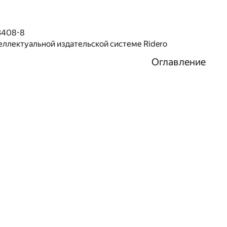
3408-8
еллектуальной издательской системе Ridero
Оглавление