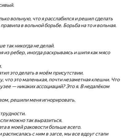
сивый.
олько вольную, что я расслабился и решил сделать
правила в вольной борьбе. Борьба на то и вольная.
е так никогда не делай.
ня из ребер, иногда раскрываясь и шипя как мясо
.
ратил это делать в моём присутствии.
у, что это маленькая, почти незаметная клешни. Что
узее — никаких ассоциаций? Это я. В недалёком
вом, решили меня игнорировать.
 трудности.
если можно так выразиться.
та в моей раковости больше всего.
 расписалась с ним в загсе, мы все вдруг стали