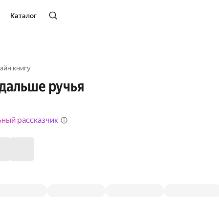
Каталог
айн книгу
дальше ручья
ьный рассказчик