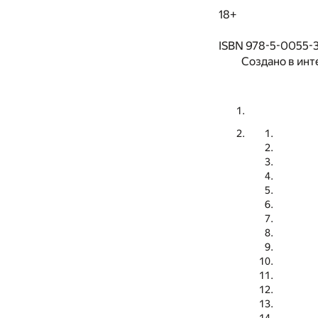
18+
ISBN 978-5-0055-
Создано в инт