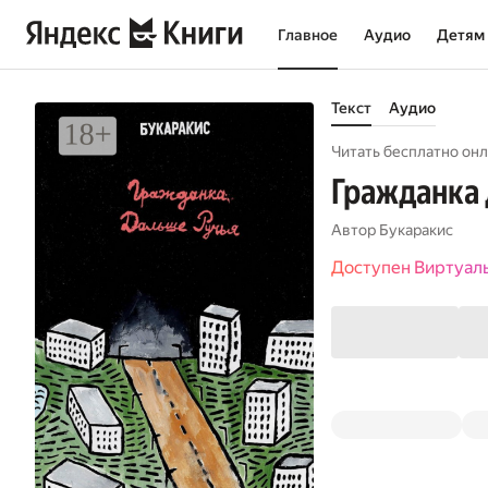
Главное
Аудио
Детям
Текст
Аудио
Читать бесплатно онл
Гражданка 
Автор
Букаракис
Доступен Виртуал