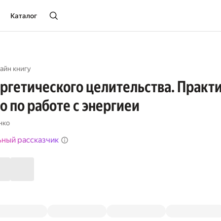
Каталог
айн книгу
ргетического целительства. Практ
о по работе с энергиеи
нко
ьный рассказчик