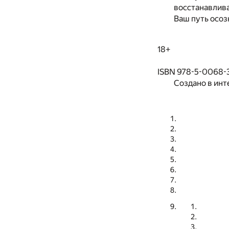
восстанавлива
Ваш путь осоз
18+
ISBN 978-5-0068-
Создано в инт