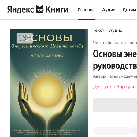
Главное
Аудио
Детям
Текст
Аудио
Читать бесплатно онл
Основы эне
руководств
Автор
Наталья Дьяче
Доступен Виртуал