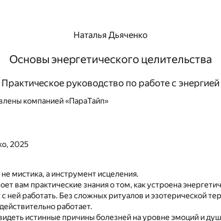
Наталья Дьяченко
Основы энергетического целительства
Практическое руководство по работе с энергией
влены компанией «ПараТайп»
ко, 2025
 не мистика, а инструмент исцеления.
роет вам практические знания о том, как устроена энергети
к с ней работать. Без сложных ритуалов и эзотерической т
о действительно работает.
видеть истинные причины болезней на уровне эмоций и душ