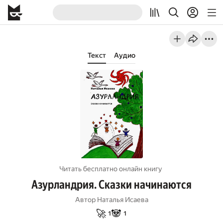
Текст
Аудио
Читать бесплатно онлайн книгу
Азурландрия. Сказки начинаются
Автор
Наталья Исаева
🚀
🐼
1
1