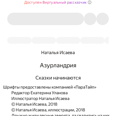
Доступен Виртуальный рассказчик
Наталья Исаева
Азурландрия
Сказки начинаются
Шрифты предоставлены компанией «ПараТайп»
Редактор Екатерина Уланова
Иллюстратор Наталья Исаева
© Наталья Исаева, 2018
© Наталья Исаева, иллюстрации, 2018
Дружно жили лесные зверята, да свалились на них