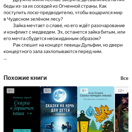
беды из-за их соседей из Огненной страны. Как
поступить лосю-предводителю, чтобы воцарился мир
в Чудесном зелёном лесу?
Зайка мечтает о славе, но его ждёт разочарование
и конфликт с медведем. Эх, останется зайка битым, или
его мечта сбудется неожиданным образом?
Рак спешит на концерт певицы Дульфии, но двери
концертного зала захлопываются перед ним.
...
Похожие книги
Все