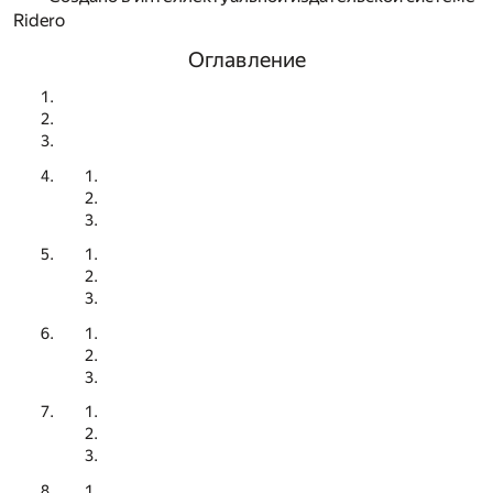
Ridero
Оглавление