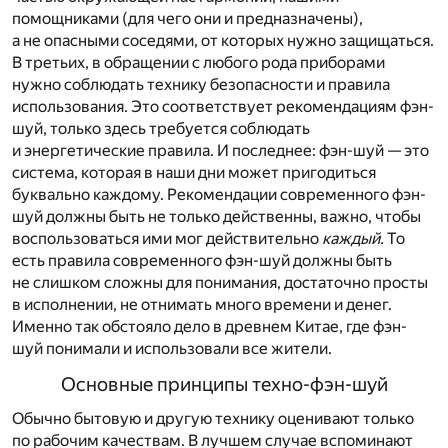
помощниками (для чего они и предназначены),
а не опасными соседями, от которых нужно защищаться.
В третьих, в обращении с любого рода приборами
нужно соблюдать технику безопасности и правила
использования. Это соответствует рекомендациям фэн-
шуй, только здесь требуется соблюдать
и энергетические правила. И последнее: фэн-шуй — это
система, которая в наши дни может пригодиться
буквально каждому. Рекомендации современного фэн-
шуй должны быть не только действенны, важно, чтобы
воспользоваться ими мог действительно
каждый.
То
есть правила современного фэн-шуй должны быть
не слишком сложны для понимания, достаточно просты
в исполнении, не отнимать много времени и денег.
Именно так обстояло дело в древнем Китае, где фэн-
шуй понимали и использовали все жители.
Основные принципы техно-фэн-шуй
Обычно бытовую и другую технику оценивают только
по рабочим качествам. В лучшем случае вспоминают