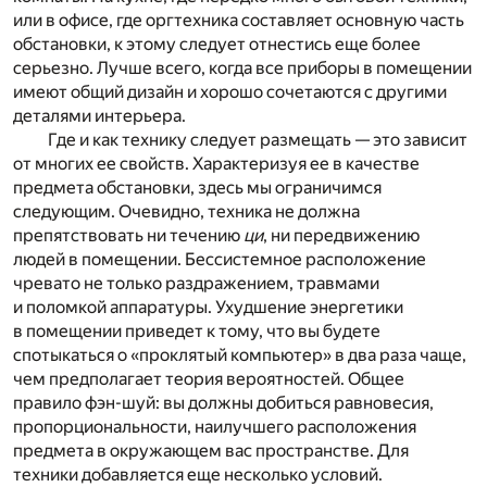
или в офисе, где оргтехника составляет основную часть
обстановки, к этому следует отнестись еще более
серьезно. Лучше всего, когда все приборы в помещении
имеют общий дизайн и хорошо сочетаются с другими
деталями интерьера.
Где и как технику следует размещать — это зависит
от многих ее свойств. Характеризуя ее в качестве
предмета обстановки, здесь мы ограничимся
следующим. Очевидно, техника не должна
препятствовать ни течению
ци
, ни передвижению
людей в помещении. Бессистемное расположение
чревато не только раздражением, травмами
и поломкой аппаратуры. Ухудшение энергетики
в помещении приведет к тому, что вы будете
спотыкаться о «проклятый компьютер» в два раза чаще,
чем предполагает теория вероятностей. Общее
правило фэн-шуй: вы должны добиться равновесия,
пропорциональности, наилучшего расположения
предмета в окружающем вас пространстве. Для
техники добавляется еще несколько условий.