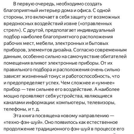
В первую очередь, необходимо создать
благоприятный интерьер дома и офиса. С одной
стороны, это включает в себя защиту от возможных
вредоносных воздействий извне («отравленных
стрел»). С другой, предполагает индивидуальный
подбор наиболее благоприятного расположения
рабочих мест, мебели, электронных и бытовых
приборов, элементов дизайна. Согласно современным
данным, особенно сильно на самочувствие обитателей
помещения влияют электронные приборы. От их
правильного подбора и расположения очень сильно
зависят жизненный тонус и работоспособность, что
и предопределяет успех. Чем сложнее и «умнее»
прибор — тем сильнее его воздействие. А наиболее
мощно проявляют себя устройства, являющиеся
каналами информации: компьютеры, телевизоры,
телефоны, и т. д.
Эта книга посвящена новому направлению —
«техно-фэн-шуй». Оно появилось как естественное
продолжение традиционного фэн-шуй в процессе его