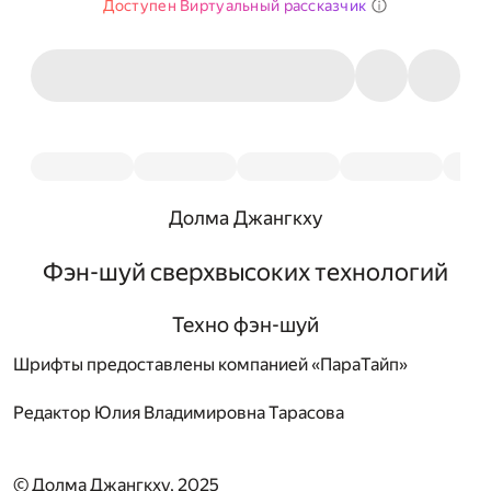
Доступен Виртуальный рассказчик
Долма Джангкху
Фэн-шуй сверхвысоких технологий
Техно фэн-шуй
Шрифты предоставлены компанией «ПараТайп»
Редактор
Юлия Владимировна Тарасова
© Долма Джангкху, 2025