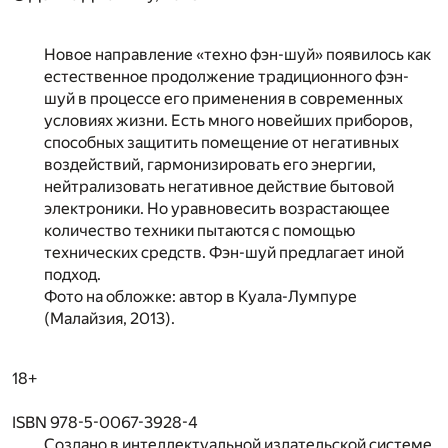
Новое направление «техно фэн-шуй» появилось как
естественное продолжение традиционного фэн-
шуй в процессе его применения в современных
условиях жизни. Есть много новейших приборов,
способных защитить помещение от негативных
воздействий, гармонизировать его энергии,
нейтрализовать негативное действие бытовой
электроники. Но уравновесить возрастающее
количество техники пытаются с помощью
технических средств. Фэн-шуй предлагает иной
подход.
Фото на обложке: автор в Куала-Лумпуре
(Малайзия, 2013).
18+
ISBN 978-5-0067-3928-4
Создано в интеллектуальной издательской системе