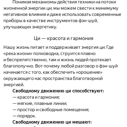
Понимая механизмы действия техники на потоки
жизненной энергии
ци,
мы можем свести к минимуму
негативное влияния и даже использовать современные
приборы в качестве инструментов фэн-шуй,
улучшающих энергетику.
Ци — красота и гармония
Нашу жизнь питает и поддерживает энергия
ци
. Где
«река жизни» полноводна, струится плавно
и беспрепятственно, там и жизнь людей протекает
благополучно. Вот почему любой разговор о фэн-шуй
начинается с того, как обеспечить «орошение»
окружающего нас пространства благотворной
энергией.
Свободному движению ци способствуют:
— красота и гармония;
— мягкие, плавные линии;
— простор и свободные помещения;
— порядок.
Свободному движению ци мешают: