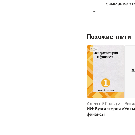
Понимание эт
...
Похожие книги
Алексей Гольдман
ИИ: Бухгалтерия и
Ух ты
финансы