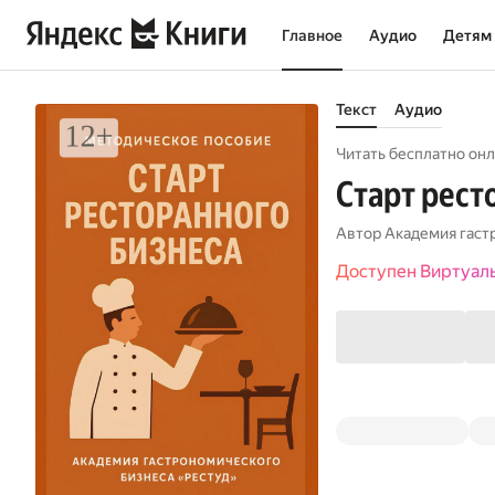
Главное
Аудио
Детям
Текст
Аудио
Читать бесплатно онл
Старт рест
Автор
Академия гаст
Доступен Виртуал