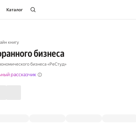
Каталог
айн книгу
оранного бизнеса
рономического бизнеса «РеСтуд»
ьный рассказчик