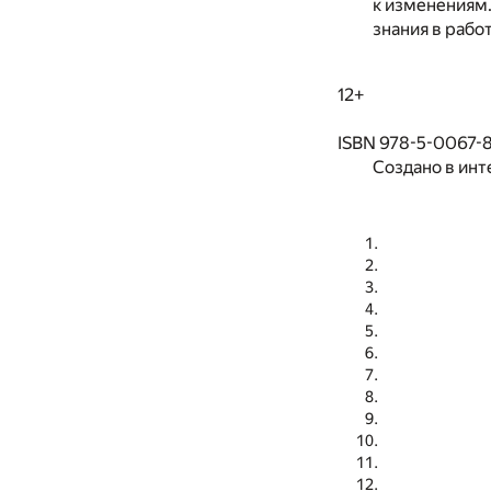
к изменениям.
знания в работ
12+
ISBN 978-5-0067-
Создано в инт