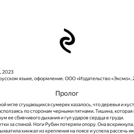
, 2023
 русском языке, оформление. ООО «Издательство «Эксмо»,
Пролог
ой мгле сгущающихся сумерек казалось, что деревья и ку
асползаясь по сторонам черными пятнами. Тишина, которая 
ум ее сбивчивого дыхания и гул ударов сердца в груди.
етки за спиной. Ноги Рубин потеряли опору. Она вскрикнула
выхватила кинжал из крепления на поясе и успела рассечь и