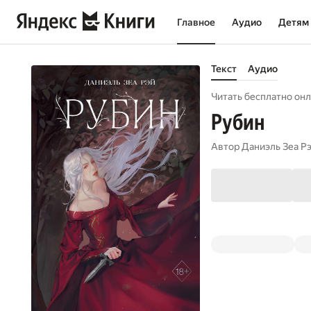
Главное
Аудио
Детям
Текст
Аудио
Читать бесплатно онл
Рубин
Автор
Даниэль Зеа Р