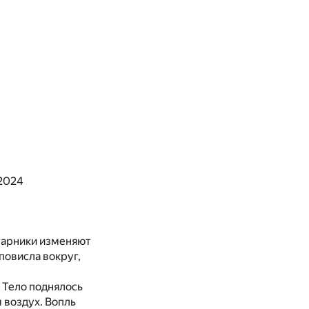
 2024
старники изменяют
повисла вокруг,
. Тело поднялось
м воздух. Вопль