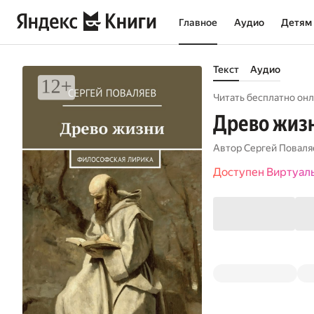
Главное
Аудио
Детям
Текст
Аудио
Читать бесплатно онл
Древо жиз
Автор
Сергей Поваля
Доступен Виртуал