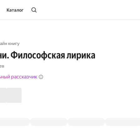
Каталог
айн книгу
ни. Философская лирика
ев
ьный рассказчик