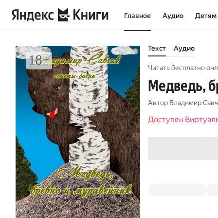
Главное
Аудио
Детям
Текст
Аудио
Читать бесплатно онл
Медведь, б
Автор
Владимир Сав
Доступен Виртуал