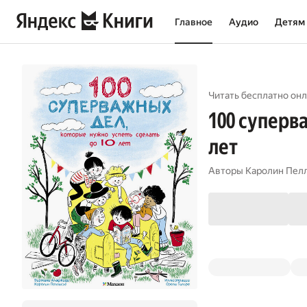
Главное
Аудио
Детям
Читать бесплатно онл
100 суперв
лет
Авторы
Каролин Пел