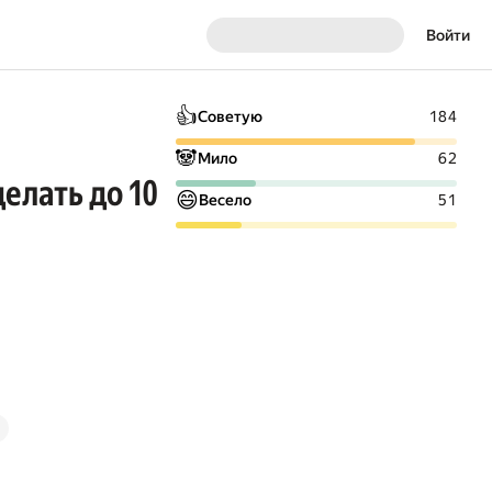
Войти
👍
Советую
184
🐼
Мило
62
елать до 10
😄
Весело
51