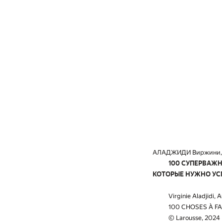
АЛАДЖИДИ Виржини,
100 СУПЕРВАЖ
КОТОРЫЕ НУЖНО УСП
Virginie Aladjidi, A
100 CHOSES À FAIR
© Larousse, 2024