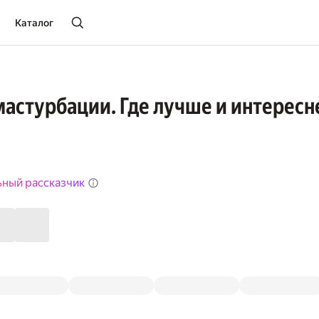
Каталог
мастурбации. Где лучше и интересн
ьный рассказчик