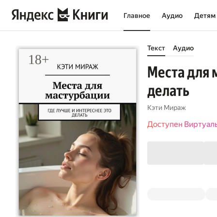
Главное
Аудио
Детям
Текст
Аудио
Места для 
делать
Кэти Мираж
Доступен Виртуал