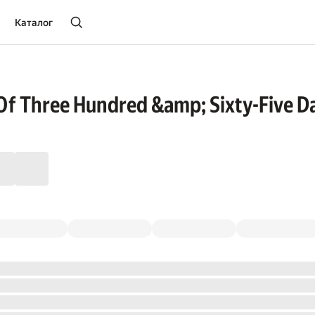
Каталог
f Three Hundred &amp; Sixty-Five Da