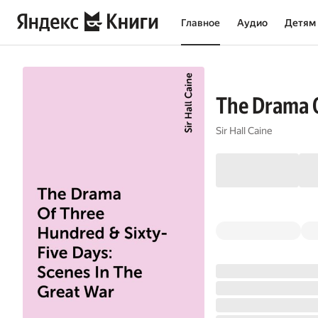
Главное
Аудио
Детям
The Drama O
Sir Hall Caine