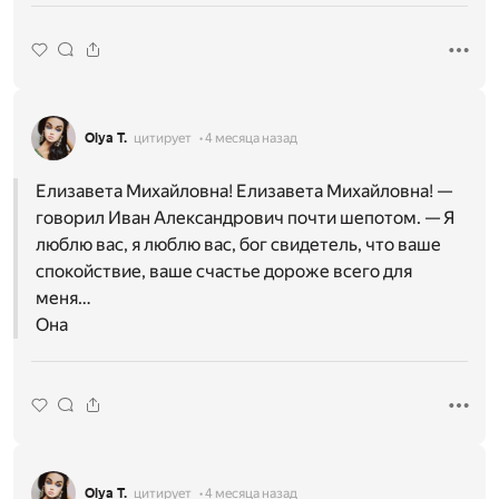
Olya T.
цитирует
4 месяца назад
Елизавета Михайловна! Елизавета Михайловна! —
говорил Иван Александрович почти шепотом. — Я
люблю вас, я люблю вас, бог свидетель, что ваше
спокойствие, ваше счастье дороже всего для
меня…
Она
Olya T.
цитирует
4 месяца назад