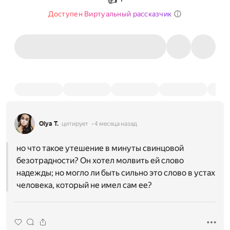
Доступен Виртуальный рассказчик
Olya T.
цитирует
4 месяца назад
но что такое утешение в минуты свинцовой
безотрадности? Он хотел молвить ей слово
надежды; но могло ли быть сильно это слово в устах
человека, который не имел сам ее?