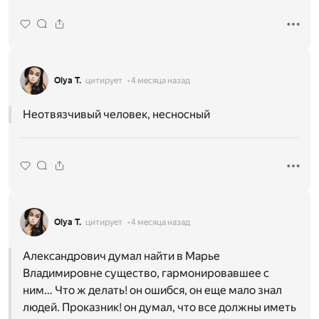
Olya T.
цитирует
4 месяца назад
Неотвязчивый человек, несносный
Olya T.
цитирует
4 месяца назад
Александрович думал найти в Марье
Владимировне существо, гармонировавшее с
ним… Что ж делать! он ошибся, он еще мало знал
людей. Проказник! он думал, что все должны иметь