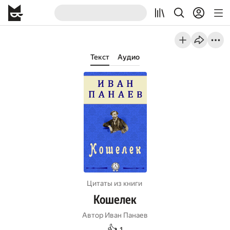
Текст
Аудио
Цитаты из книги
Кошелек
Автор
Иван Панаев
👍
1