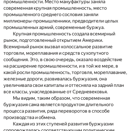
промышленности. Место мануфактуры заняла
современная крупная промышленность, место
промышленного среднего сословия заняли
миллионеры-промышленники, предводители целых
промышленных армий, современные буржуа.
Крупная промышленность создала всемирный
рынок, подготовленный открытием Америки.
Всемирный рынок вызвал колоссальное развитие
торговли, мореплавания и средств сухопутного
сообщения. Это, в свою очередь, оказало воздействие
на расширение промышленности, и в той же мере, в
какой росли промышленность, торговля, мореплавание,
железные дороги, развивалась буржуазия, она
увеличивала свои капиталы и оттесняла на задний план
все классы, унаследованные от Средневековья.
Мы видим, таким образом, что современная
буржуазия сама является продуктом длительного
процесса развития, ряда переворотов в способе
производства и обмена.
Каждая из этих ступеней развития буржуазии
сопровождалась соответствующим политическим