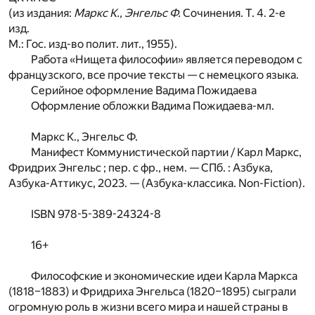
(из издания:
Маркс К., Энгельс Ф.
Сочинения. Т. 4. 2-е
изд.
М.: Гос. изд-во полит. лит., 1955).
Работа «Нищета философии» является переводом с
французского, все прочие тексты — с немецкого языка.
Серийное оформление Вадима Пожидаева
Оформление обложки Вадима Пожидаева-мл.
Маркс К., Энгельс Ф.
Манифест Коммунистической партии / Карл Маркс,
Фридрих Энгельс ; пер. с фр., нем. — СПб. : Азбука,
Азбука-Аттикус, 2023. — (Азбука-классика. Non-Fiction).
ISBN 978-5-389-24324-8
16+
Философские и экономические идеи Карла Маркса
(1818–1883) и Фридриха Энгельса (1820–1895) сыграли
огромную роль в жизни всего мира и нашей страны в