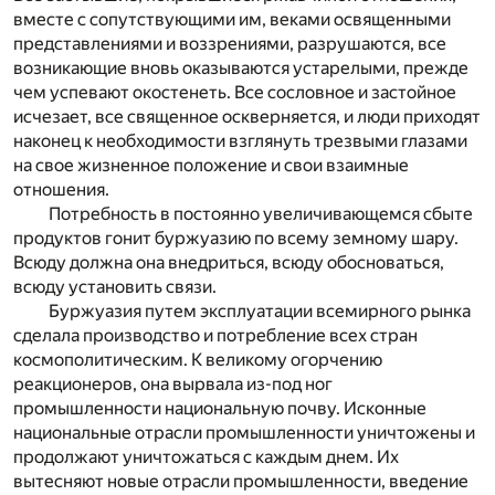
вместе с сопутствующими им, веками освященными
представлениями и воззрениями, разрушаются, все
возникающие вновь оказываются устарелыми, прежде
чем успевают окостенеть. Все сословное и застойное
исчезает, все священное оскверняется, и люди приходят
наконец к необходимости взглянуть трезвыми глазами
на свое жизненное положение и свои взаимные
отношения.
Потребность в постоянно увеличивающемся сбыте
продуктов гонит буржуазию по всему земному шару.
Всюду должна она внедриться, всюду обосноваться,
всюду установить связи.
Буржуазия путем эксплуатации всемирного рынка
сделала производство и потребление всех стран
космополитическим. К великому огорчению
реакционеров, она вырвала из-под ног
промышленности национальную почву. Исконные
национальные отрасли промышленности уничтожены и
продолжают уничтожаться с каждым днем. Их
вытесняют новые отрасли промышленности, введение