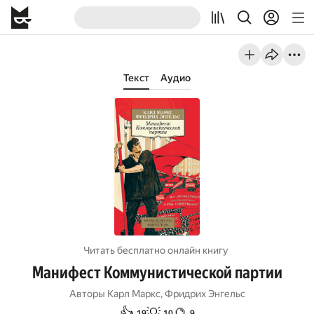
Текст
Аудио
Читать бесплатно онлайн книгу
Манифест Коммунистической партии
Авторы
Карл Маркс
,
Фридрих Энгельс
👍
💡
🔮
19
10
9