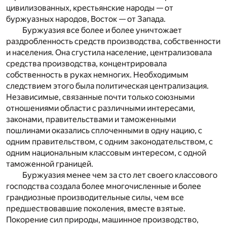
цивилизованных, крестьянские народы — от
буржуазных народов, Восток — от Запада.
Буржуазия все более и более уничтожает
раздробленность средств производства, собственности
и населения. Она сгустила население, централизовала
средства производства, концентрировала
собственность в руках немногих. Необходимым
следствием этого была политическая централизация.
Независимые, связанные почти только союзными
отношениями области с различными интересами,
законами, правительствами и таможенными
пошлинами оказались сплоченными в одну нацию, с
одним правительством, с одним законодательством, с
одним национальным классовым интересом, с одной
таможенной границей.
Буржуазия менее чем за сто лет своего классового
господства создала более многочисленные и более
грандиозные производительные силы, чем все
предшествовавшие поколения, вместе взятые.
Покорение сил природы, машинное производство,