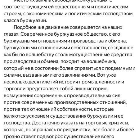
соответствующим ей общественным и политическим
строем, с экономическим и политическим господством
класса буржуазии.
Подобное же движение совершается на наших
глазах. Современное буржуазное общество, с его
буржуазными отношениями производства и обмена,
буржуазными отношениями собственности, создавшее
как бы по волшебству столь могущественные средства
производства и обмена, походит на волшебника,
который не в состоянии более справиться с подземными
силами, вызванными его заклинаниями. Вот уже
несколько десятилетий история промышленности и
торговли представляет собой лишь историю
возмущения современных производительных сил
против современных производственных отношений,
против тех отношений собственности, которые
являются условием существования буржуазии и ее
господства. Достаточно указать на торговые кризисы,
которые, возвращаясь периодически, все более и более
грозно ставят под вопрос существование всего