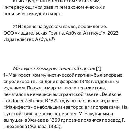
Книга будет интересна всем читателям,
интересующимся развитием экономических и
политических идей в мире.
© Издание на русском языке, оформление.
ООО «Издательская Группа„Азбука-Аттикус“», 2023
Издательство Азбука®
Манифест Коммунистической партии
[
1
]
1 «Манифест Коммунистической партии» был впервые
опубликован в Лондоне в феврале 1848 г. отдельным
изданием. Позже, в марте—июле того же года,
печатался в немецкой эмигрантской газете «Deutsche
Londoner Zeitung». В 1872 году вышло новое издание
«Манифеста» с небольшими авторскими поправками. На
русский язык впервые переведен М. Бакуниным и
выпущен в Женеве в 1869 г.; позже появился перевод Г.
Плеханова (Женева, 1882).