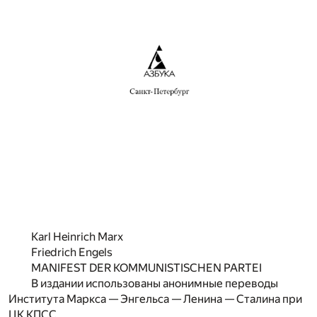
Karl Heinrich Marx
Friedrich Engels
MANIFEST DER KOMMUNISTISCHEN PARTEI
В издании использованы анонимные переводы
Института Маркса — Энгельса — Ленина — Сталина при
ЦК КПСС