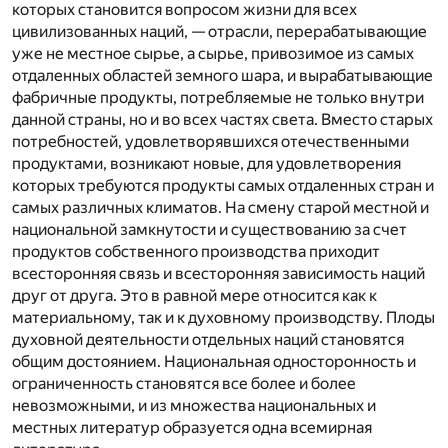
которых становится вопросом жизни для всех
цивилизованных наций, — отрасли, перерабатывающие
уже не местное сырье, а сырье, привозимое из самых
отдаленных областей земного шара, и вырабатывающие
фабричные продукты, потребляемые не только внутри
данной страны, но и во всех частях света. Вместо старых
потребностей, удовлетворявшихся отечественными
продуктами, возникают новые, для удовлетворения
которых требуются продукты самых отдаленных стран и
самых различных климатов. На смену старой местной и
национальной замкнутости и существованию за счет
продуктов собственного производства приходит
всесторонняя связь и всесторонняя зависимость наций
друг от друга. Это в равной мере относится как к
материальному, так и к духовному производству. Плоды
духовной деятельности отдельных наций становятся
общим достоянием. Национальная односторонность и
ограниченность становятся все более и более
невозможными, и из множества национальных и
местных литератур образуется одна всемирная