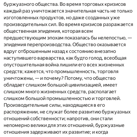
буржуазного общества. Во время торговых кризисов
каждый раз уничтожается значительная часть не только
изготовленных продуктов, но даже созданных уже
производительных сил. Во время кризисов разражается
общественная эпидемия, которая всем
предшествующим эпохам показалась бы нелепостью, —
эпидемия перепроизводства. Общество оказывается
вдруг отброшенным назад к состоянию внезапно
наступившего варварства, как будто голод, всеобщая
опустошительная война лишили его всех жизненных
средств; кажется, что промышленность, торговля
уничтожены, — и почему? Потому, что общество
обладает слишком большой цивилизацией, имеет
слишком много жизненных средств, располагает
слишком большой промышленностью и торговлей.
Производительные силы, находящиеся в его
распоряжении, не служат более развитию буржуазных
отношений собственности; напротив, они стали
непомерно велики для этих отношений, буржуазные
отношения задерживают их развитие; и когда