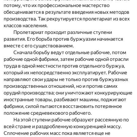
потому, что их профессиональное мастерство
обесценивается в результате введения новых методов
производства. Так рекрутируется пролетариат из всех
классов населения.
Пролетариат проходит различные ступени
развития. Его борьба против буржуазии начинается
вместе с его существованием.
Сначала борьбу ведут отдельные рабочие, потом
рабочие одной фабрики, затем рабочие одной отрасли
труда в одной местности против отдельного буржуа,
который их непосредственно эксплуатирует. Рабочие
направляют свои удары не только против буржуазных
производственных отношений, но и против самих
орудий производства; они уничтожают конкурирующие
иностранные товары, разбивают машины, поджигают
фабрики, силой пытаются восстановить потерянное
положение средневекового рабочего.
На этой ступени рабочие образуют рассеянную по
всей стране и раздробленную конкуренцией массу.
Сплочение рабочих масс пока является еще не