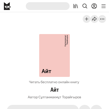
Читать бесплатно онлайн книгу
Айт
Автор
Сұлтанмахмұт Торайғыров