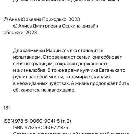
© Анна Юрьевна Приходько, 2023
© Алиса Дмитриевна Оськина, дизайн
обложки, 2023
Для калмычки Марии ссылка становится
испытанием. Оторванная от семьи, она собирает
себя по крупицам, сохраняя сдержанность
и жизнелюбие. В то же время купчиха Евгенька то
рушит за собой мосты, то замирает, купаясь
в неожиданных чувствах. А жизнь продолжает бить
её, кажется, не жалея даже.
18+
ISBN 978-5-0060-9041-5 (т. 2)
ISBN 978-5-0060-7214-5