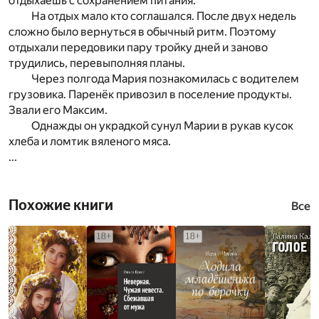
отдыхаешь с сохранением питания.
На отдых мало кто соглашался. После двух недель
сложно было вернуться в обычный ритм. Поэтому
отдыхали передовики пару тройку дней и заново
трудились, перевыполняя планы.
Через полгода Мария познакомилась с водителем
грузовика. Паренёк привозил в поселение продукты.
Звали его Максим.
Однажды он украдкой сунул Марии в рукав кусок
хлеба и ломтик вяленого мяса.
...
Похожие книги
Все