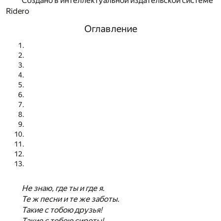
Создано в интеллектуальной издательской системе
Ridero
Оглавление
Не знаю, где ты и где я.
Те ж песни и те же заботы.
Такие с тобою друзья!
Такие с тобою сироты!