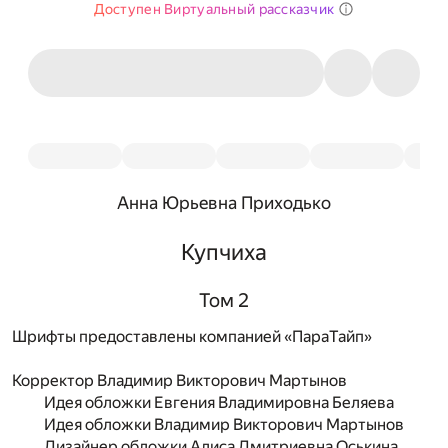
Доступен Виртуальный рассказчик
Анна Юрьевна Приходько
Купчиха
Том 2
Шрифты предоставлены компанией «ПараТайп»
Корректор
Владимир Викторович Мартынов
Идея обложки
Евгения Владимировна Беляева
Идея обложки
Владимир Викторович Мартынов
Дизайнер обложки
Алиса Дмитриевна Оськина