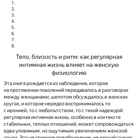
Тело, близость и ритм: как регулярная
интимная жизнь влияет на женскую
физиологию
Эта книга рождается из наблюдения, которое
на протяжении поколений передавалось в разговорах
между женщинами, шепотом обсуждалось в женских
кругах, и которое нередко воспринималось то
с иронией, то с любопытством, то с тихой надеждой:
регулярная интимная жизнь, особенно в контексте
стабильных, теплых отношений, может сопровождаться
едва уловимым, но ощутимым увеличением женской
груди. Это не громкое преображение, не резкий скачок