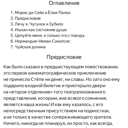
Оглавление
Морис де Сейн и Ёлки-Палки
Предисловие
Лечу я, Чугунок и Зубило
Ишхан как состояние души
Целуйте меня, я только что с поезда
Нормандия-Неман Синопсис
Чуйская долина
Предисловие
Как было сказано в предшествующем повествовании,
это первое кинематографическое приключение
не принесло Стёпе ни денег, ни славы. Но зато оно ему
подарило входной билетик и приоткрыло двери
на «второе отделение» того театрализованного
представления, которым, вне всякого сомнения,
является наша жизнь! И как ему казалось, с его
непосредственным присутствием на подмостках,
а не только в качестве сопереживающего зрителя.
Ничего, никогда не планируя, он просто, как всегда,