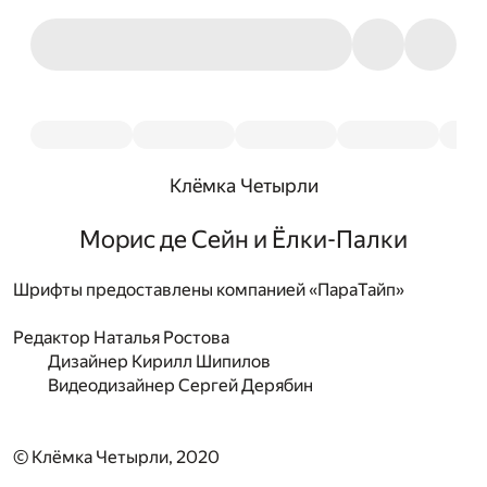
Клёмка Четырли
Морис де Сейн и Ёлки-Палки
Шрифты предоставлены компанией «ПараТайп»
Редактор
Наталья Ростова
Дизайнер
Кирилл Шипилов
Видеодизайнер
Сергей Дерябин
© Клёмка Четырли, 2020