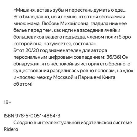
«Мишаня, вставь зубы и перестань думать о еде…
Это было давно, но я помню, что твоя обожаемая
мною мама, Любовь Михайловна, гладила нижнее
белье перед тем, как идти на заседание ячейки
большевиков вашего подъезда, членом политбюро
которой она, разумеется, состояла».
Этот 20/20 год знаменателен для автора
персональным цифровым совпадением: 36/36! Он
обнаружил, что неспокойная история его бренного
существования разделилась ровно пополам, на «до»
и «после» между Москвой и Парижем! Книга
об этом!
18+
ISBN 978-5-0051-4864-3
Создано в интеллектуальной издательской системе
Ridero