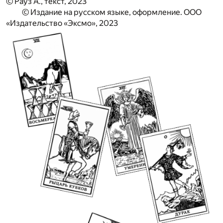
© Рауз А., текст, 2023
© Издание на русском языке, оформление. ООО
«Издательство «Эксмо», 2023