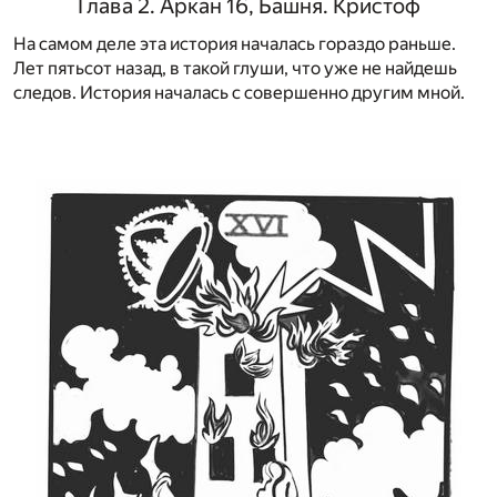
Глава 2. Аркан 16, Башня. Кристоф
На самом деле эта история началась гораздо раньше.
Лет пятьсот назад, в такой глуши, что уже не найдешь
следов. История началась с совершенно другим мной.