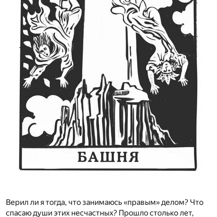
Верил ли я тогда, что занимаюсь «правым» делом? Что
спасаю души этих несчастных? Прошло столько лет,