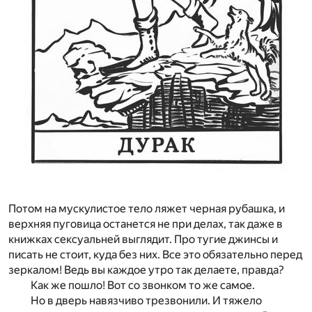
Потом на мускулистое тело ляжет черная рубашка, и
верхняя пуговица останется не при делах, так даже в
книжках сексуальней выглядит. Про тугие джинсы и
писать не стоит, куда без них. Все это обязательно перед
зеркалом! Ведь вы каждое утро так делаете, правда?
Как же пошло! Вот со звонком то же самое.
Но в дверь навязчиво трезвонили. И тяжело