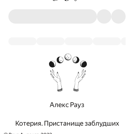
Алекс Рауз
Котерия. Пристанище заблудших