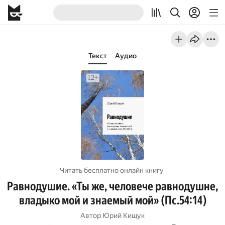
Текст
Аудио
Читать бесплатно онлайн книгу
Равнодушие. «Ты же, человече равнодушне,
владыко мой и знаемый мой» (Пс.54:14)
Автор
Юрий Кищук