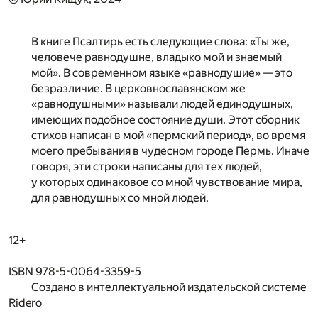
В книге Псалтирь есть следующие слова: «Ты же,
человече равнодушне, владыко мой и знаемый
мой». В современном языке «равнодушие» — это
безразличие. В церковнославянском же
«равнодушными» называли людей единодушных,
имеющих подобное состояние души. Этот сборник
стихов написан в мой «пермский период», во время
моего пребывания в чудесном городе Пермь. Иначе
говоря, эти строки написаны для тех людей,
у которых одинаковое со мной чувствование мира,
для равнодушных со мной людей.
12+
ISBN 978-5-0064-3359-5
Создано в интеллектуальной издательской системе
Ridero