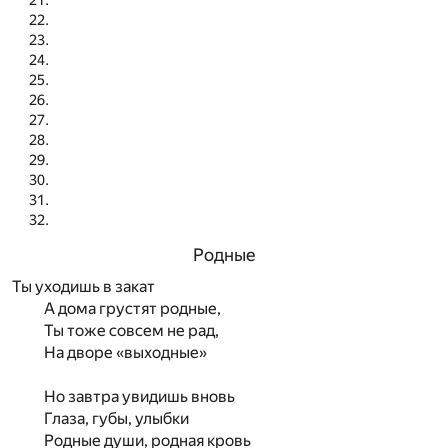
Родные
Ты уходишь в закат
А дома грустят родные,
Ты тоже совсем не рад,
На дворе «выходные»
Но завтра увидишь вновь
Глаза, губы, улыбки
Родные души, родная кровь