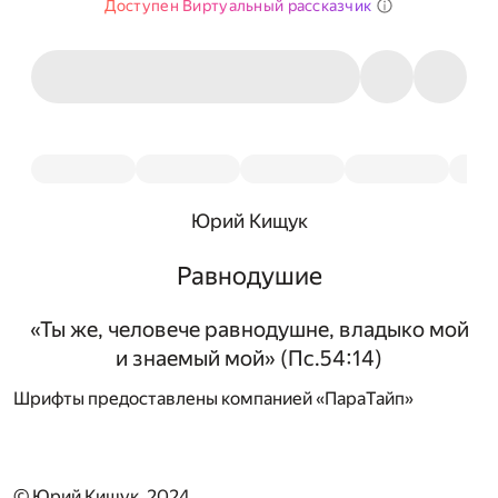
Доступен Виртуальный рассказчик
Юрий Кищук
Равнодушие
«Ты же, человече равнодушне, владыко мой
и знаемый мой» (Пс.54:14)
Шрифты предоставлены компанией «ПараТайп»
© Юрий Кищук, 2024