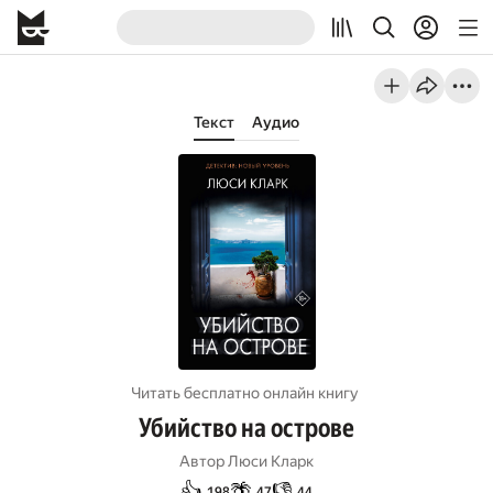
Текст
Аудио
Читать бесплатно онлайн книгу
Убийство на острове
Автор
Люси Кларк
👍
🌴
👎
198
47
44