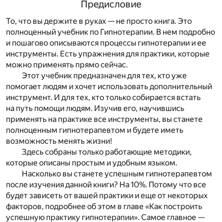
Предисловие
То, что вы держите в руках — не просто книга. Это
полноценный учебник по Гипнотерапии. В нем подробно
и пошагово описываются процессы гипнотерапии и ее
инструменты. Есть упражнения для практики, которые
можно применять прямо сейчас.
Этот учебник предназначен для тех, кто уже
помогает людям и хочет использовать дополнительный
инструмент. И для тех, кто только собирается встать
на путь помощи людям. Изучив его, научившись
применять на практике все инструменты, вы станете
полноценным гипнотерапевтом и будете иметь
возможность менять жизни!
Здесь собраны только работающие методики,
которые описаны простым и удобным языком.
Насколько вы станете успешным гипнотерапевтом
после изучения данной книги? На 10%. Потому что все
будет зависеть от вашей практики и еще от некоторых
факторов, подробнее об этом в главе «Как построить
успешную практику гипнотерапии». Самое главное —