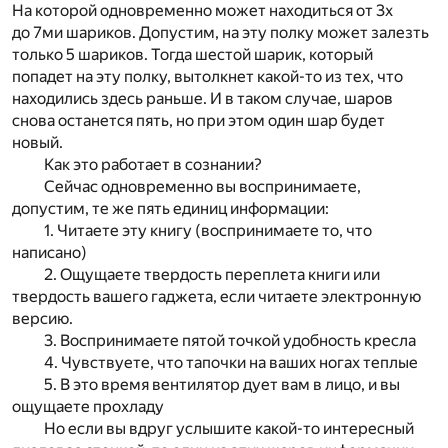
На которой одновременно может находиться от 3х
до 7ми шариков. Допустим, на эту полку может залезть
только 5 шариков. Тогда шестой шарик, который
попадет на эту полку, вытолкнет какой-то из тех, что
находились здесь раньше. И в таком случае, шаров
снова останется пять, но при этом один шар будет
новый.
Как это работает в сознании?
Сейчас одновременно вы воспринимаете,
допустим, те же пять единиц информации:
1. Читаете эту книгу (воспринимаете то, что
написано)
2. Ощущаете твердость переплета книги или
твердость вашего гаджета, если читаете электронную
версию.
3. Воспринимаете пятой точкой удобность кресла
4. Чувствуете, что тапочки на ваших ногах теплые
5. В это время вентилятор дует вам в лицо, и вы
ощущаете прохладу
Но если вы вдруг услышите какой-то интересный