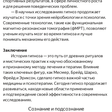
спортивных результатов, в сфере личностного роста
и для решения поведенческих проблем.
— В научных исследованиях гипноз продолжает
изучаться с точки зрения нейробиологии и психологии.
Современные технологии, такие как функциональная
магнитно-резонансная томография (фМРТ), позволяют
ученым изучать мозг во время гипноза и лучше
понимать механизмы его действия.
Заключение
История гипноза — это путь от древних ритуалов
и мистических практик к научно обоснованному
и признанному методу лечения и терапии. Влияние
таких ключевых фигур, как Месмер, Брейд, Шарко,
Фрейд и Эриксон, сделало гипноз важной частью
медицины и психотерапии. Сегодня гипноз продолжает
развиваться, находя новые области применения
и подтверждение своей эффективности в современных
исследованиях.
Сознание и подсознание