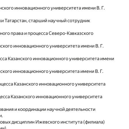
ского инновационного университета имени В. Г.
и Татарстан, старший научный сотрудник
ного права и процесса Северо-­Кавказского
ского инновационного университета имени В. Г.
есса Казанского инновационного университета имени
ского инновационного университета имени В. Г.
оцесса Казанского инновационного университета
цесса Казанского инновационного университета
ования и координации научной деятельности
и.
вовых дисциплин Ижевского института (филиала)
ии).