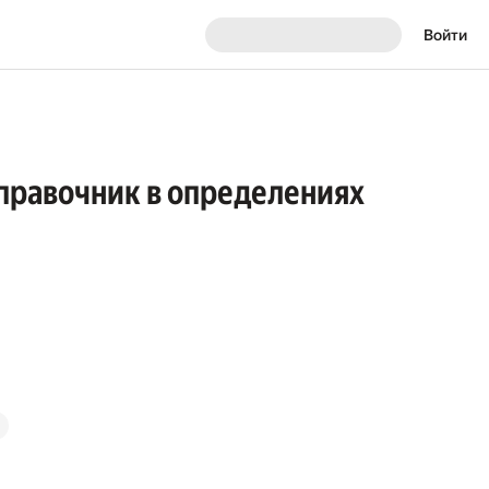
Войти
правочник в определениях