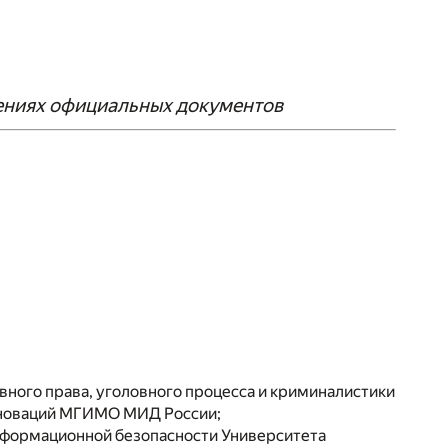
ениях официальных документов
овного права, уголовного процесса и криминалистики
нноваций МГИМО МИД России;
информационной безопасности Университета