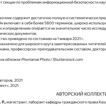
рт секции по проблемам информационной безопасности науч
вочник содержит достаточно полную и систематически пр
Он включает в себя более 5800 терминов, широко использ
 и определениях опирается на значительное число исслед
ических документов.
тво приведено по состоянию на 1 января 2021 г.
азначено для широкого круга заинтересованных читателей
ками, профессорско-преподавательским составом, доктора
а обложке Phonlamai Photo / Shutterstock.com
второв, 2021
ект», 2021
АВТОРСКИЙ КОЛЛЕКТ
Р.,
магистрант, лаборант кафедры гражданского права Каза