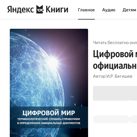
Главное
Аудио
Детям
Читать бесплатно онл
Цифровой м
официальн
Автор
И.Р. Бегишев