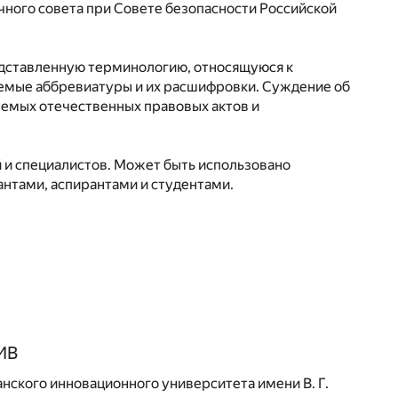
ного совета при Совете безопасности Российской
едставленную терминологию, относящуюся к
уемые аббревиатуры и их расшифровки. Суждение об
уемых отечественных правовых актов и
 и специалистов. Может быть использовано
нтами, аспирантами и студентами.
ИВ
нского инновационного университета имени В. Г.