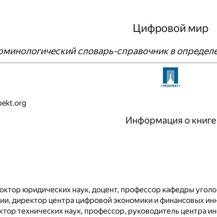
Цифровой мир
рминологический словарь-справочник в определ
ekt.org
Информация о книге
доктор юридических наук, доцент, профессор кафедры угол
, директор центра цифровой экономики и финансовых и
октор технических наук, профессор, руководитель центра 