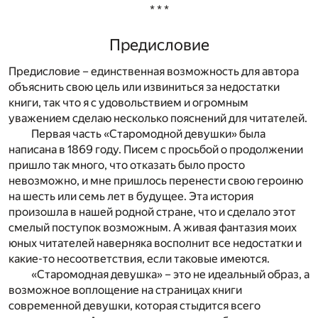
* * *
Предисловие
Предисловие – единственная возможность для автора
объяснить свою цель или извиниться за недостатки
книги, так что я с удовольствием и огромным
уважением сделаю несколько пояснений для читателей.
Первая часть «Старомодной девушки» была
написана в 1869 году. Писем с просьбой о продолжении
пришло так много, что отказать было просто
невозможно, и мне пришлось перенести свою героиню
на шесть или семь лет в будущее. Эта история
произошла в нашей родной стране, что и сделало этот
смелый поступок возможным. А живая фантазия моих
юных читателей наверняка восполнит все недостатки и
какие-то несоответствия, если таковые имеются.
«Старомодная девушка» – это не идеальный образ, а
возможное воплощение на страницах книги
современной девушки, которая стыдится всего