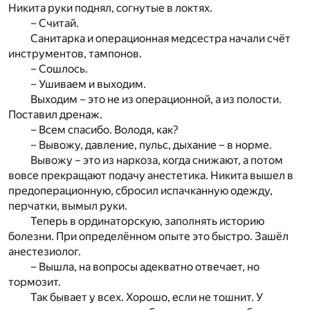
Никита руки поднял, согнутые в локтях.
– Считай.
Санитарка и операционная медсестра начали счёт
инструментов, тампонов.
– Сошлось.
– Ушиваем и выходим.
Выходим – это не из операционной, а из полости.
Поставил дренаж.
– Всем спасибо. Володя, как?
– Вывожу, давление, пульс, дыхание – в норме.
Вывожу – это из наркоза, когда снижают, а потом
вовсе прекращают подачу анестетика. Никита вышел в
предоперационную, сбросил испачканную одежду,
перчатки, вымыл руки.
Теперь в ординаторскую, заполнять историю
болезни. При определённом опыте это быстро. Зашёл
анестезиолог.
– Вышла, на вопросы адекватно отвечает, но
тормозит.
Так бывает у всех. Хорошо, если не тошнит. У