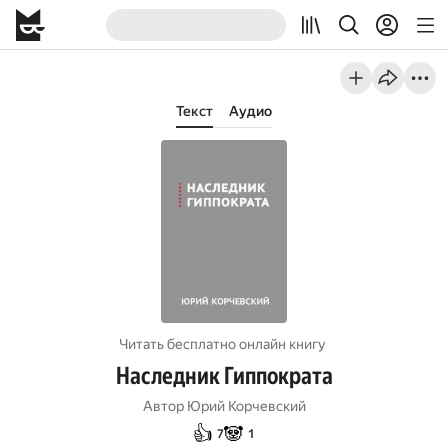
Текст
Аудио
Читать бесплатно онлайн книгу
Наследник Гиппократа
Автор
Юрий Корчевский
👍
🐼
7
1