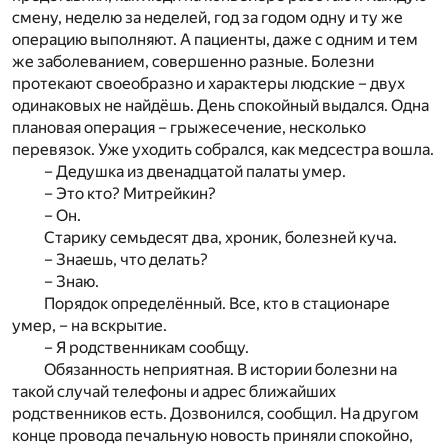
смену, неделю за неделей, год за годом одну и ту же
операцию выполняют. А пациенты, даже с одним и тем
же заболеванием, совершенно разные. Болезни
протекают своеобразно и характеры людские – двух
одинаковых не найдёшь. День спокойный выдался. Одна
плановая операция – грыжесечение, несколько
перевязок. Уже уходить собрался, как медсестра вошла.
– Дедушка из двенадцатой палаты умер.
– Это кто? Митрейкин?
– Он.
Старику семьдесят два, хроник, болезней куча.
– Знаешь, что делать?
– Знаю.
Порядок определённый. Все, кто в стационаре
умер, – на вскрытие.
– Я родственникам сообщу.
Обязанность неприятная. В истории болезни на
такой случай телефоны и адрес ближайших
родственников есть. Дозвонился, сообщил. На другом
конце провода печальную новость приняли спокойно,