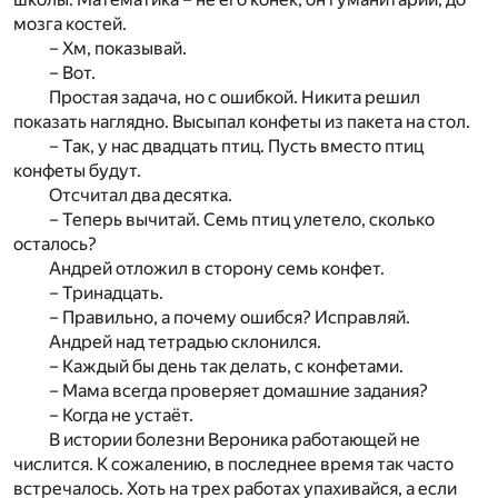
мозга костей.
– Хм, показывай.
– Вот.
Простая задача, но с ошибкой. Никита решил
показать наглядно. Высыпал конфеты из пакета на стол.
– Так, у нас двадцать птиц. Пусть вместо птиц
конфеты будут.
Отсчитал два десятка.
– Теперь вычитай. Семь птиц улетело, сколько
осталось?
Андрей отложил в сторону семь конфет.
– Тринадцать.
– Правильно, а почему ошибся? Исправляй.
Андрей над тетрадью склонился.
– Каждый бы день так делать, с конфетами.
– Мама всегда проверяет домашние задания?
– Когда не устаёт.
В истории болезни Вероника работающей не
числится. К сожалению, в последнее время так часто
встречалось. Хоть на трех работах упахивайся, а если