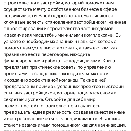
строительства и застройки, который поможет вам
осуществить мечту о собственном бизнесе в сфере
недвижимости. В ней подробно рассматриваются
ключевые аспекты становления застройщиком, начиная
с проектирования и строительства частных домов
и заканчивая масштабными жилыми комплексами. Вы
узнаете о необходимых знаниях и навыках, которые
помогут вам успешно стартовать, а также о том, как
правильно вести переговоры, находить
финансирование и работать с подрядчиками. Книга
предлагает практические советы по управлению
проектами, соблюдению законодательных норм
и созданию эффективной команды. Также в ней
представлены примеры успешных проектов и истории
опытных застройщиков, которые поделятся своими
секретами успеха. Откройте для себя мир
возможностей в строительстве и научитесь
превращать идеи в реальность, создавая качественные
и востребованные объекты недвижимости. Эта книга
станет незаменимым помощником как для начинающих,