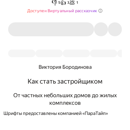
👎
👍
💩
5
3
1
Доступен Виртуальный рассказчик
Виктория Бородинова
Как стать застройщиком
От частных небольших домов до жилых
комплексов
Шрифты предоставлены компанией «ПараТайп»