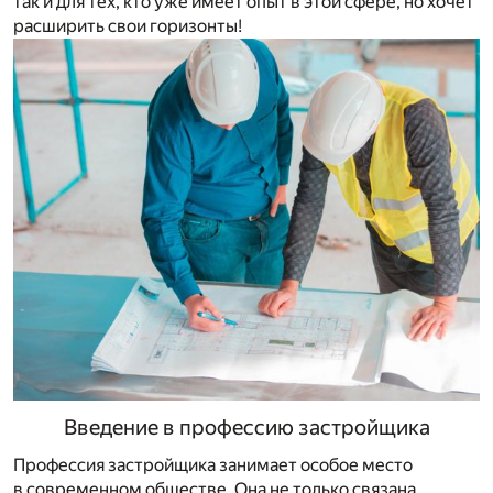
так и для тех, кто уже имеет опыт в этой сфере, но хочет
расширить свои горизонты!
Введение в профессию застройщика
Профессия застройщика занимает особое место
в современном обществе. Она не только связана