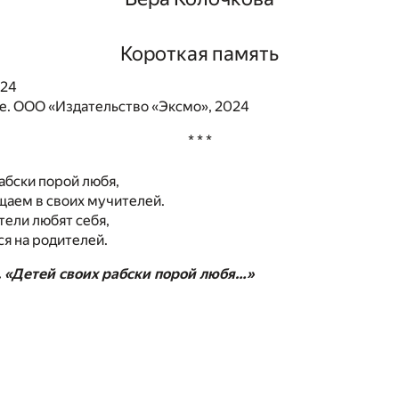
Короткая память
024
. ООО «Издательство «Эксмо», 2024
* * *
абски порой любя,
щаем в своих мучителей.
тели любят себя,
ся на родителей.
. «Детей своих рабски порой любя…»