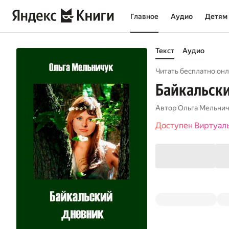
Главное
Аудио
Детям
Текст
Аудио
Читать бесплатно онл
Байкальск
Автор
Ольга Мельни
Доступен Виртуал