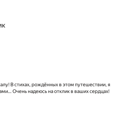
ик
алу! В стихах, рождённых в этом путешествии, я
ами… Очень надеюсь на отклик в ваших сердцах!