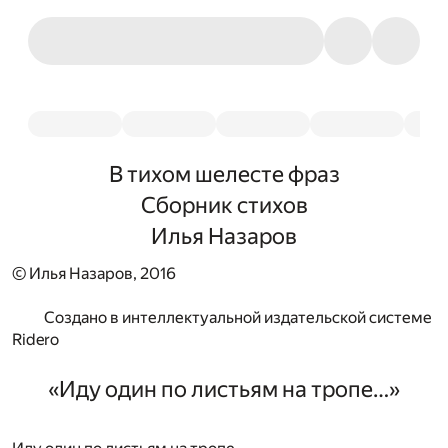
В тихом шелесте фраз
Сборник стихов
Илья Назаров
© Илья Назаров, 2016
Создано в интеллектуальной издательской системе
Ridero
«Иду один по листьям на тропе…»