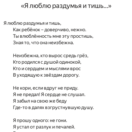
«Я люблю раздумья и тишь…»
Я люблю раздумья и тишь,
Как ребёнок – доверчиво, нежно.
Ты влюблённость мне эту простишь,
Зная то, что она неизбежна.
Неизбежна, кто вырос средь грёз,
Кто родился с душой одинокой,
Кто и сердцем и мыслями врос
В уходящую к звёздам дорогу.
Не кори, если вдруг не приду.
Я не предал! Я сердце не слушал.
Я забыл на свою же беду
Где-то в далях взгрустнувшую душу.
Я прошу одного: не гони.
Я устал от разлук и печалей.