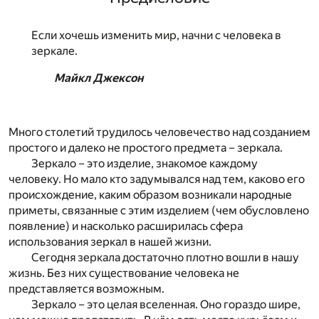
Если хочешь изменить мир, начни с человека в
зеркале.
Майкл Джексон
Много столетий трудилось человечество над созданием
простого и далеко не простого предмета – зеркала.
Зеркало – это изделие, знакомое каждому
человеку. Но мало кто задумывался над тем, каково его
происхождение, каким образом возникали народные
приметы, связанные с этим изделием (чем обусловлено
появление) и насколько расширилась сфера
использования зеркал в нашей жизни.
Сегодня зеркала достаточно плотно вошли в нашу
жизнь. Без них существование человека не
представляется возможным.
Зеркало – это целая вселенная. Оно гораздо шире,