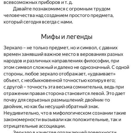
всевозможных приборов и т. д.
Давайте познакомимся с огромным трудом
человечества над созданием простого предмета,
который сегодня всегда с нами.
Мифы и легенды
Зеркало – не только предмет, но и символ, с давних
времен занявший важное место в верованиях разных
народов и различных направлениях философии, при
этом символ сложный и далеко не однозначный. С одной
стороны, любое зеркало отображает, «удваивает»
объект, с необыкновенной точностью копируя его;
с другой – точность эта весьма сомнительна, ведь при
отражении правая сторона становится левой. Это дает
почву для серьезных размышлений: двойник-то
двойник, но как бы несущий обратный знак.
Неудивительно, что в мифологическом сознании такие
закономерности вызывали как положительные, так и
отрицательные ассоциации.
Зеркало в качестве отражающей поверхности