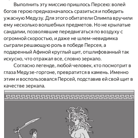
Выполнить эту миссию пришлось Персею: волей
богов герою предназначалось сразиться и победить
ужасную Медузу. Для этого обитатели Олимпа вручили
ему несколько волшебных предметов. Но не крылатые
сандалии, позволявшие передвигаться по воздуху с
огромной скоростью, и даже не шлем-невидимка
сыграли решающую роль в победе Персея, а
подаренный Афиной круглый щит, отшлифованный так
искусно, что отражал все, словно зеркало.
Согласно легенде, любой человек, кто посмотрит в
глаза Медузе-горгоне, превратится в камень. Именно
этим и воспользовался Персей, подставив ей свой щит в
качестве зеркала.