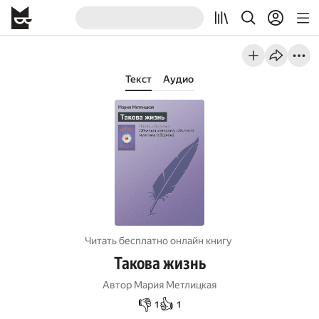
Текст
Аудио
Читать бесплатно онлайн книгу
Такова жизнь
Автор
Мария Метлицкая
👎
👍
1
1