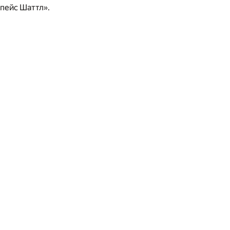
пейс Шаттл».