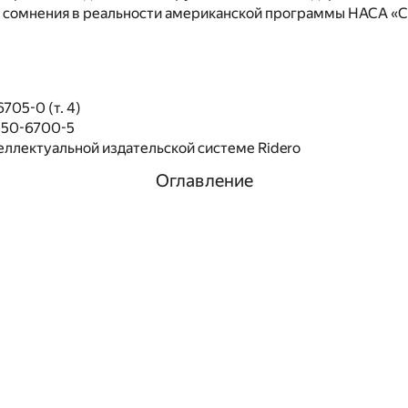
 сомнения в реальности американской программы НАСА «С
705-0 (т. 4)
050-6700-5
еллектуальной издательской системе Ridero
Оглавление