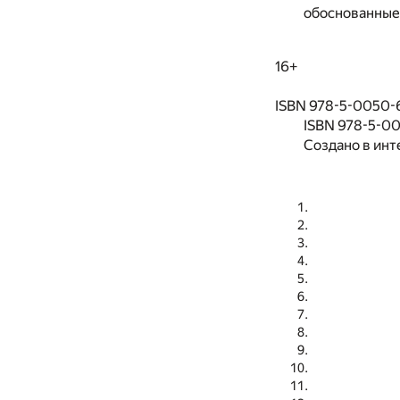
обоснованные
16+
ISBN 978-5-0050-6
ISBN 978-5-0
Создано в инт