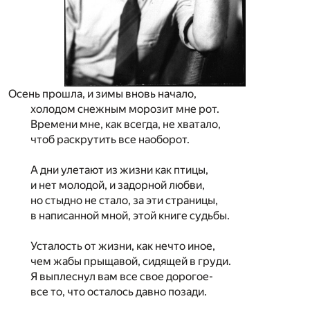
Осень прошла, и зимы вновь начало,
холодом снежным морозит мне рот.
Времени мне, как всегда, не хватало,
чтоб раскрутить все наоборот.
А дни улетают из жизни как птицы,
и нет молодой, и задорной любви,
но стыдно не стало, за эти страницы,
в написанной мной, этой книге судьбы.
Усталость от жизни, как нечто иное,
чем жабы прыщавой, сидящей в груди.
Я выплеснул вам все свое дорогое-
все то, что осталось давно позади.