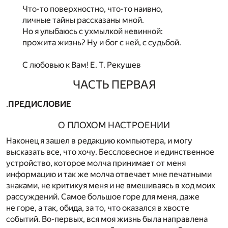
Что-то поверхностно, что-то наивно,
личные тайны рассказаны мной.
Но я улыбаюсь с ухмылкой невинной:
прожита жизнь? Ну и бог с ней, с судьбой.
С любовью к Вам! Е. Т. Рекушев
ЧАСТЬ ПЕРВАЯ
.
ПРЕДИСЛОВИЕ
О ПЛОХОМ НАСТРОЕНИИ
Наконец я зашел в редакцию компьютера, и могу
высказать все, что хочу. Бессловесное и единственное
устройство, которое молча принимает от меня
информацию и так же молча отвечает мне печатными
знаками, не критикуя меня и не вмешиваясь в ход моих
рассуждений. Самое большое горе для меня, даже
не горе, а так, обида, за то, что оказался в хвосте
событий. Во-первых, вся моя жизнь была направлена