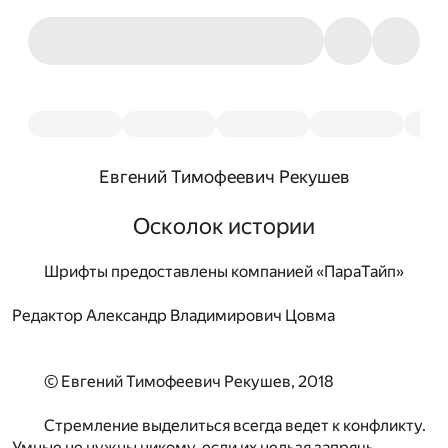
Евгений Тимофеевич Рекушев
Осколок истории
Шрифты предоставлены компанией «ПараТайп»
Редактор Александр Владимирович Цовма
© Евгений Тимофеевич Рекушев, 2018
Стремление выделиться всегда ведет к конфликту.
Умные не нужны никому, если их нельзя запрячь.