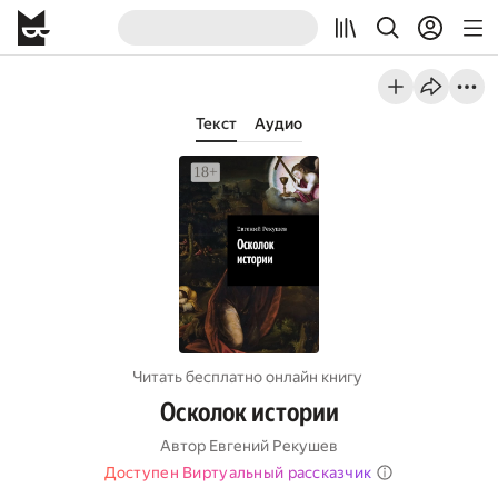
Текст
Аудио
Читать бесплатно онлайн книгу
Осколок истории
Автор
Евгений Рекушев
Доступен Виртуальный рассказчик