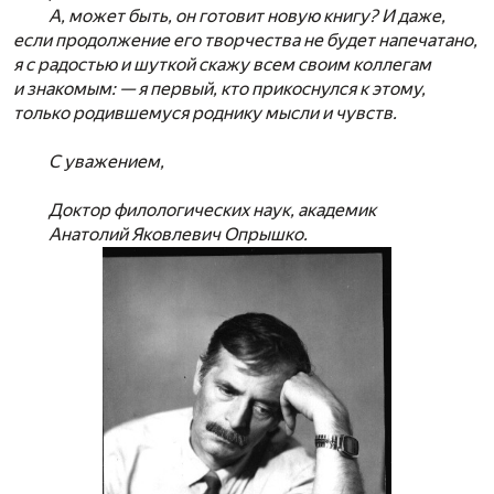
А, может быть, он готовит новую книгу? И даже,
если продолжение его творчества не будет напечатано,
я с радостью и шуткой скажу всем своим коллегам
и знакомым: — я первый, кто прикоснулся к этому,
только родившемуся роднику мысли и чувств.
С уважением,
Доктор филологических наук, академик
Анатолий Яковлевич Опрышко.