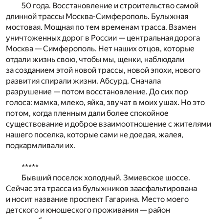
50 года. Восстановление и строительство самой
длинной трассы Москва-Симферополь. Булыжная
мостовая. Мощная по тем временам трасса. Взамен
уничтоженных дорог в России — центральная дорога
Москва — Симферополь. Нет наших отцов, которые
отдали жизнь свою, чтобы мы, щенки, наблюдали
за созданием этой новой трассы, новой эпохи, нового
развития спирали жизни. Абсурд. Сначала
разрушение — потом восстановление. До сих пор
голоса: мамка, млеко, яйка, звучат в моих ушах. Но это
потом, когда пленным дали более спокойное
существование и доброе взаимоотношение с жителями
нашего поселка, которые сами не доедая, жалея,
подкармливали их.
*****
Бывший поселок холодный. Змиевское шоссе.
Сейчас эта трасса из булыжников заасфальтирована
и носит название проспект Гагарина. Место моего
детского и юношеского проживания — район