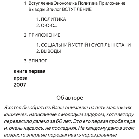
Вступление Экономика Политика Приложение
Выводы Эпилог ВСТУПЛЕНИЕ
ПОЛИТИКА
О-О-О…
ПРИЛОЖЕНИЕ
СОЦІАЛЬНИЙ УСТРІЙ І СУСПІЛЬНІ СТАНИ
ВЫВОДЫ
ЭПИЛОГ
книга первая
проза
2007
Об авторе
Я хотел бы обратить Ваше внимание на пять маленьких
книжечек, написанные с молодым задором, хотя автору
перевалило далеко за 60 лет. Это его первая проба пера
и, очень надеюсь, не последняя. Не каждому дано в этом
возрасте впервые перешагивать через длинные